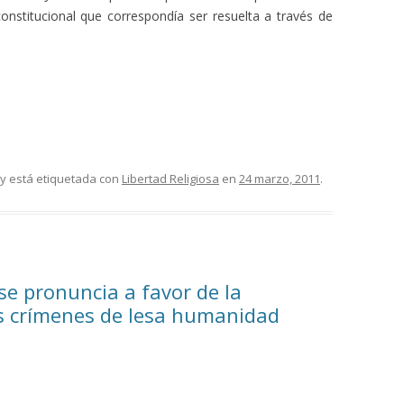
onstitucional que correspondía ser resuelta a través de
y está etiquetada con
Libertad Religiosa
en
24 marzo, 2011
.
se pronuncia a favor de la
los crímenes de lesa humanidad