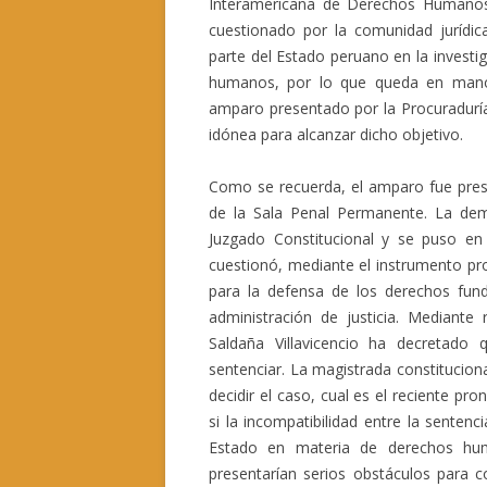
Interamericana de Derechos Humanos 
cuestionado por la comunidad jurídica
parte del Estado peruano en la investi
humanos, por lo que queda en manos 
amparo presentado por la Procuraduría 
idónea para alcanzar dicho objetivo.
Como se recuerda, el amparo fue prese
de la Sala Penal Permanente. La de
Juzgado Constitucional y se puso en
cuestionó, mediante el instrumento pro
para la defensa de los derechos fund
administración de justicia. Mediante
Saldaña Villavicencio ha decretado
sentenciar. La magistrada constitucio
decidir el caso, cual es el reciente p
si la incompatibilidad entre la sentenc
Estado en materia de derechos hu
presentarían serios obstáculos para c