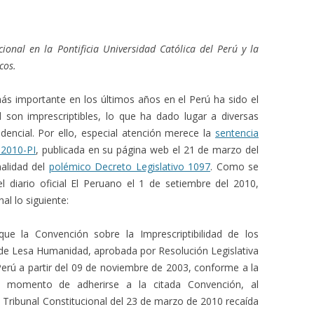
ional en la Pontificia Universidad Católica del Perú y la
cos.
ás importante en los últimos años en el Perú ha sido el
 son imprescriptibles, lo que ha dado lugar a diversas
udencial. Por ello, especial atención merece la
sentencia
-2010-PI
, publicada en su página web el 21 de marzo del
nalidad del
polémico Decreto Legislativo 1097
. Como se
l diario oficial El Peruano el 1 de setiembre del 2010,
al lo siguiente:
que la Convención sobre la Imprescriptibilidad de los
de Lesa Humanidad, aprobada por Resolución Legislativa
 Perú a partir del 09 de noviembre de 2003, conforme a la
al momento de adherirse a la citada Convención, al
Tribunal Constitucional del 23 de marzo de 2010 recaída