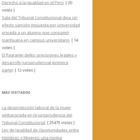
Derecho a la Igualdad en el Perú
[ 20
votes ]
Sala del Tribunal Constitucional deja sin
efecto sanción impuesta por universidad
privada a un alumno que consumió
marihuana en campus universitario
[ 14
votes ]
El flagrante delito: precisiones legales y
desarrollo jurisprudencial (primera
parte)
[ 12 votes ]
MÁS VISITADOS
La desprotección laboral de la mujer
embarazada en la jurisprudencia del
Tribunal Constitucional
[ 25475 vistas ]
Ley de Igualdad de Oportunidades entre
Hombres y Mujeres: una norma