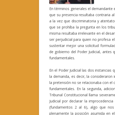
En términos generales el demandante exig
que su presencia resultaba contraria al
a la vez que discriminatoria y atentato
que se prohíba la pregunta en los trib
misma resultaba irrelevante en el desarr
ser perjudicial para quien no profesa 
sustentar mejor una solicitud formulad
de gobierno del Poder Judicial, ante
fundamentales.
En el Poder Judicial las dos instancias
la demanda, es decir, la consideraron 
la pretensión no se relacionaba con el
fundamentales. En la segunda, adicio
Tribunal Constitucional llama severame
Judicial por declarar la improcedenci
(fundamentos 2 al 6), algo que nos
plenamente la posición asumida en el