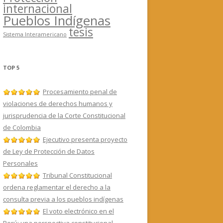
internacional
Pueblos Indígenas
tesis
Sistema Interamericano
TOP 5
Procesamiento penal de
violaciones de derechos humanos y
jurisprudencia de la Corte Constitucional
de Colombia
Ejecutivo presenta proyecto
de Ley de Protección de Datos
Personales
Tribunal Constitucional
ordena reglamentar el derecho a la
consulta previa a los pueblos indígenas
El voto electrónico en el