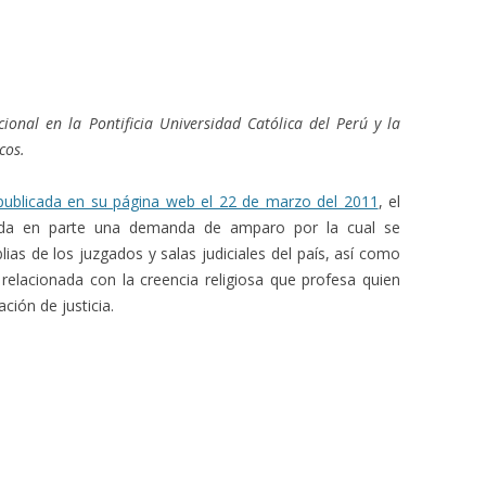
ional en la Pontificia Universidad Católica del Perú y la
cos.
publicada en su página web el 22 de marzo del 2011
, el
ndada en parte una demanda de amparo por la cual se
biblias de los juzgados y salas judiciales del país, así como
relacionada con la creencia religiosa que profesa quien
ción de justicia.