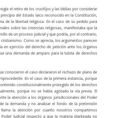
ía el retiro de los crucifijos y las biblias por considerar
 principio del Estado laico reconocido en la Constitución,
ria de la libertad religiosa. En el caso de su pedido para
unales sobre las creencias religiosas, manifestaba que la
ollo de un proceso judicial y que podría, por el contrario,
el cristianismo. Como se aprecia, los argumentos parecen
a en ejercicio del derecho de petición ante los órganos
s que una demanda de amparo para la tutela de derechos
 que conocieron el caso declararon el rechazo de plano de
improcedente. En el caso de la primera instancia, porque
 contenido constitucionalmente protegido de los derechos
nalmente, porque no se había agotado la vía previa. El
nte la atención a los órganos jurisdiccionales del Poder
a de la demanda y no analizar el fondo de la pretensión
 llama la atención por cuanto nosotros compartimos
 Poder Judicial respecto a que la materia planteada no