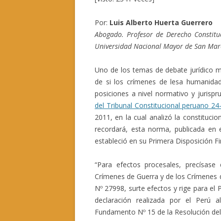
Por:
Luis Alberto Huerta Guerrero
Abogado. Profesor de Derecho Constituc
Universidad Nacional Mayor de San Mar
Uno de los temas de debate jurídico m
de si los crímenes de lesa humanidad
posiciones a nivel normativo y jurispr
del Tribunal Constitucional peruano 24
2011, en la cual analizó la constitucio
recordará, esta norma, publicada en e
estableció en su Primera Disposición Fin
“Para efectos procesales, precísase 
Crímenes de Guerra y de los Crímenes 
Nº 27998, surte efectos y rige para el
declaración realizada por el Perú 
Fundamento Nº 15 de la Resolución del 