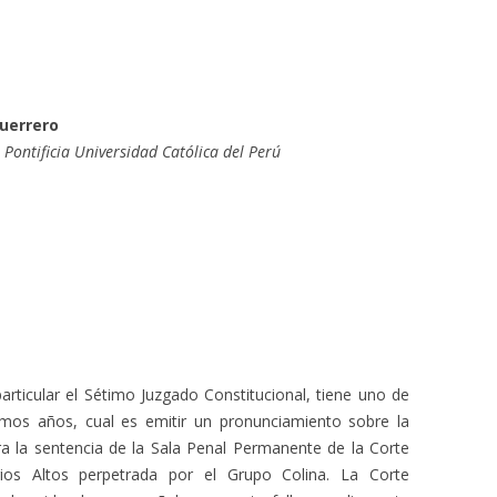
Guerrero
 Pontificia Universidad Católica del Perú
particular el Sétimo Juzgado Constitucional, tiene uno de
imos años, cual es emitir un pronunciamiento sobre la
 la sentencia de la Sala Penal Permanente de la Corte
os Altos perpetrada por el Grupo Colina. La Corte