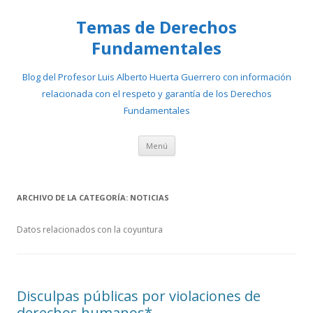
Temas de Derechos
Fundamentales
Blog del Profesor Luis Alberto Huerta Guerrero con información
relacionada con el respeto y garantía de los Derechos
Fundamentales
Ir
Menú
al
contenido
ARCHIVO DE LA CATEGORÍA:
NOTICIAS
Datos relacionados con la coyuntura
Disculpas públicas por violaciones de
derechos humanos*