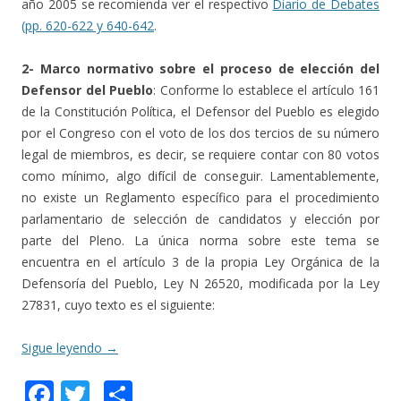
año 2005 se recomienda ver el respectivo
Diario de Debates
(pp. 620-622 y 640-642
.
2- Marco normativo sobre el proceso de elección del
Defensor del Pueblo
: Conforme lo establece el artículo 161
de la Constitución Política, el Defensor del Pueblo es elegido
por el Congreso con el voto de los dos tercios de su número
legal de miembros, es decir, se requiere contar con 80 votos
como mínimo, algo difícil de conseguir. Lamentablemente,
no existe un Reglamento específico para el procedimiento
parlamentario de selección de candidatos y elección por
parte del Pleno. La única norma sobre este tema se
encuentra en el artículo 3 de la propia Ley Orgánica de la
Defensoría del Pueblo, Ley N 26520, modificada por la Ley
27831, cuyo texto es el siguiente:
Sigue leyendo
→
F
T
C