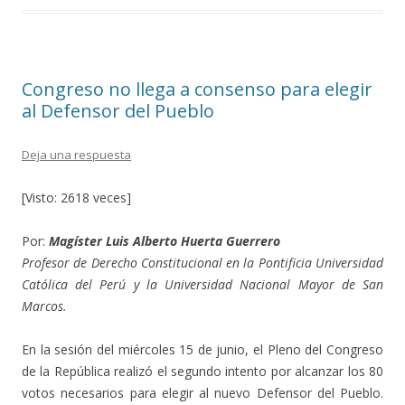
o
ar
o
ti
k
r
Congreso no llega a consenso para elegir
al Defensor del Pueblo
Deja una respuesta
[Visto: 2618 veces]
Por:
Magíster Luis Alberto Huerta Guerrero
Profesor de Derecho Constitucional en la Pontificia Universidad
Católica del Perú y la Universidad Nacional Mayor de San
Marcos.
En la sesión del miércoles 15 de junio, el Pleno del Congreso
de la República realizó el segundo intento por alcanzar los 80
votos necesarios para elegir al nuevo Defensor del Pueblo.