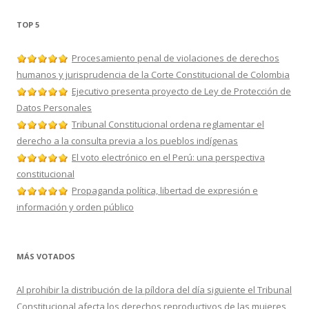
TOP 5
Procesamiento penal de violaciones de derechos
humanos y jurisprudencia de la Corte Constitucional de Colombia
Ejecutivo presenta proyecto de Ley de Protección de
Datos Personales
Tribunal Constitucional ordena reglamentar el
derecho a la consulta previa a los pueblos indígenas
El voto electrónico en el Perú: una perspectiva
constitucional
Propaganda política, libertad de expresión e
información y orden público
MÁS VOTADOS
Al prohibir la distribución de la píldora del día siguiente el Tribunal
Constitucional afecta los derechos reproductivos de las mujeres