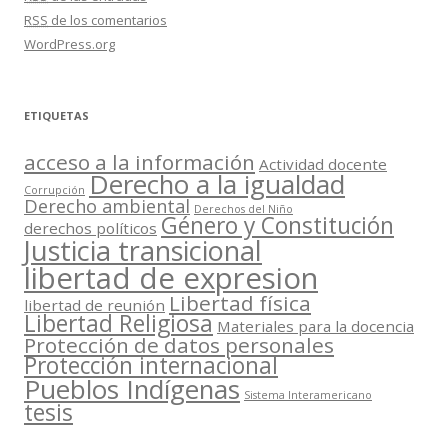
RSS
de los comentarios
WordPress.org
ETIQUETAS
acceso a la información
Actividad docente
Derecho a la igualdad
Corrupción
Derecho ambiental
Derechos del Niño
Género y Constitución
derechos políticos
Justicia transicional
libertad de expresion
Libertad física
libertad de reunión
Libertad Religiosa
Materiales para la docencia
Protección de datos personales
Protección internacional
Pueblos Indígenas
Sistema Interamericano
tesis