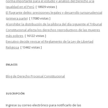
norma importante para el estudio y análisis del Derecho a la
Igualdad en el Perú
[ 18929 vistas ]
El flagrante delito: precisiones legales y desarrollo jurisprudencial
(primera parte)
[ 17080 vistas ]
Al prohibir la distribución de la píldora del día siguiente el Tribunal
Constitucional afecta los derechos reproductivos de las mujeres
más pobres
[ 16122 vistas ]
Ejecutivo decide revisar el Reglamento de la Ley de Libertad
Religiosa
[ 13462 vistas ]
ENLACES
Blog de Derecho Procesal Constitucional
SUSCRIPCIÓN
Ingrese su correo electrónico para notificarlo de las