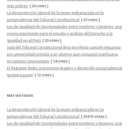
más pobres
[ 24 votes ]
La desprotección laboral de la mujer embarazada en la
jurisprudencia del Tribunal Constitucional
[ 20 votes ]
Ley de Igualdad de Oportunidades entre Hombres y Mujeres: una
norma importante para el estudio y análisis del Derecho a la
Igualdad en el Perú
[ 20 votes ]
Sala del Tribunal Constitucional deja sin efecto sanción impuesta
por universidad privada a un alumno que consumió marihuana
en campus universitario
[ 14 votes ]
El flagrante delito: precisiones legales y desarrollo jurisprudencial
(primera parte)
[ 12 votes ]
MÁS VISITADOS
La desprotección laboral de la mujer embarazada en la
jurisprudencia del Tribunal Constitucional
[ 25476 vistas ]
Ley de Igualdad de Oportunidades entre Hombres y Mujeres: una