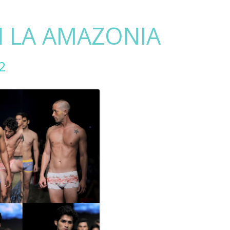
N LA AMAZONIA
2