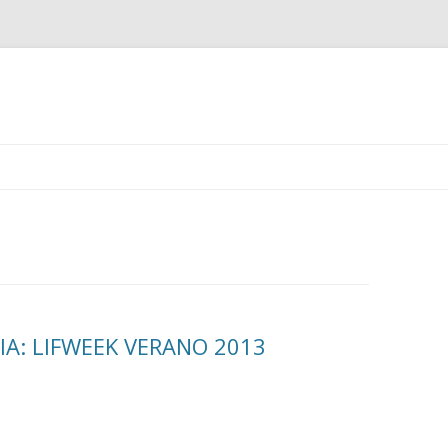
Ir
al
contenido
IA: LIFWEEK VERANO 2013