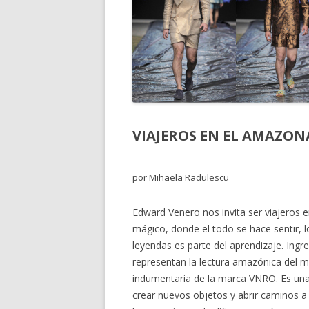
VIAJEROS EN EL AMAZON
por Mihaela Radulescu
Edward Venero nos invita ser viajeros e
mágico, donde el todo se hace sentir, lo
leyendas es parte del aprendizaje. Ing
representan la lectura amazónica del mu
indumentaria de la marca VNRO. Es una i
crear nuevos objetos y abrir caminos a l