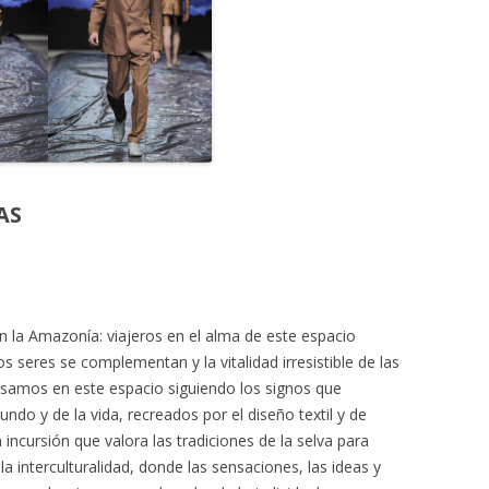
AS
n la Amazonía: viajeros en el alma de este espacio
s seres se complementan y la vitalidad irresistible de las
resamos en este espacio siguiendo los signos que
ndo y de la vida, recreados por el diseño textil y de
ncursión que valora las tradiciones de la selva para
a interculturalidad, donde las sensaciones, las ideas y