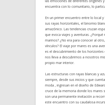
las emociones de diferentes orígenes y
encuentra con lo comunitario, lo particul
En un primer encuentro entre lo local y
sus rayas horizontales, el binomio blan
amazónico. Las tendencias cruzan espac
que evoca viajes y aventuras. ¿Porqué 
marinos? ¿No era para conocer al otro, 
vínculos? El viaje por mares es una ave
es el descubrimiento de los horizontes
nos lleva a descubrirnos a nosotros m
propio mar interior.
Las estructuras con rayas blancas y az
siempre, desde sus inicios y que cuent
moda , ingresan en el diseño de Edward
cruce de la memoria donde los mares s
son una permanente invitación a recorre
este encuentro con su caudalosa incurs