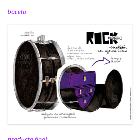
boceto
producto final