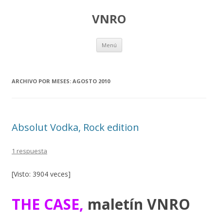
VNRO
Ir
Menú
al
contenido
ARCHIVO POR MESES:
AGOSTO 2010
Absolut Vodka, Rock edition
1 respuesta
[Visto: 3904 veces]
THE CASE,
maletín VNRO