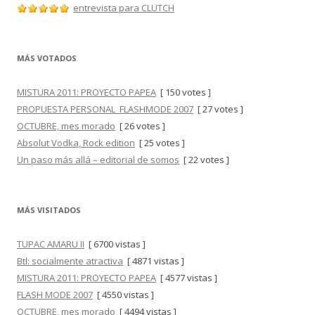
entrevista para CLUTCH
MÁS VOTADOS
MISTURA 2011: PROYECTO PAPEA
[ 150 votes ]
PROPUESTA PERSONAL_FLASHMODE 2007
[ 27 votes ]
OCTUBRE, mes morado
[ 26 votes ]
Absolut Vodka, Rock edition
[ 25 votes ]
Un paso más allá – editorial de somos
[ 22 votes ]
MÁS VISITADOS
TUPAC AMARU II
[ 6700 vistas ]
Btl: socialmente atractiva
[ 4871 vistas ]
MISTURA 2011: PROYECTO PAPEA
[ 4577 vistas ]
FLASH MODE 2007
[ 4550 vistas ]
OCTUBRE, mes morado
[ 4494 vistas ]