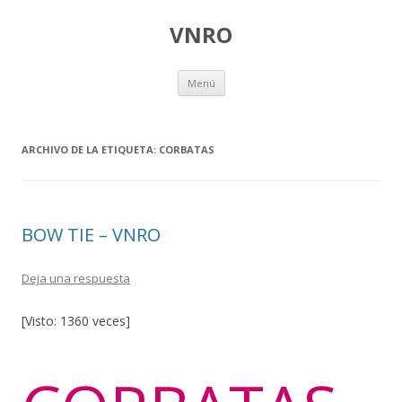
VNRO
Ir
Menú
al
contenido
ARCHIVO DE LA ETIQUETA:
CORBATAS
BOW TIE – VNRO
Deja una respuesta
[Visto: 1360 veces]