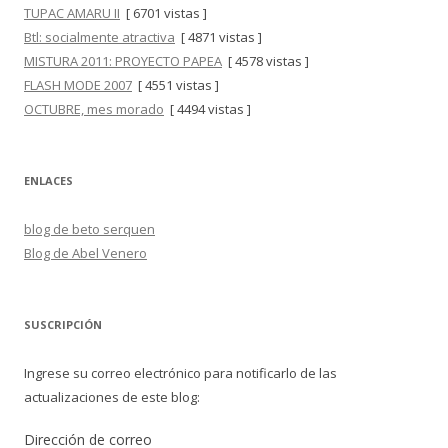
TUPAC AMARU II
[ 6701 vistas ]
Btl: socialmente atractiva
[ 4871 vistas ]
MISTURA 2011: PROYECTO PAPEA
[ 4578 vistas ]
FLASH MODE 2007
[ 4551 vistas ]
OCTUBRE, mes morado
[ 4494 vistas ]
ENLACES
blog de beto serquen
Blog de Abel Venero
SUSCRIPCIÓN
Ingrese su correo electrónico para notificarlo de las
actualizaciones de este blog:
Dirección de correo