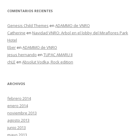
COMENTARIOS RECIENTES
Genesis Child Themes
en
ADAMMO de VNRO
Catherine
en
Navidad VNRO: Arbol en el lobby del Miraflores Park
Hotel
Eber
en
ADAMMO de VNRO
jesus hernando
en
TUPAC AMARU II
chLE
en
Absolut Vodka, Rock edition
ARCHIVOS
febrero 2014
enero 2014
noviembre 2013
agosto 2013
junio 2013
mayo 2013