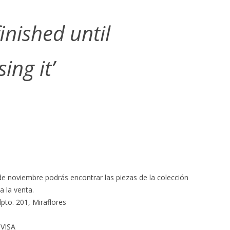
finished until
ing it’
e noviembre podrás encontrar las piezas de la colección
 la venta.
to. 201, Miraflores
 VISA