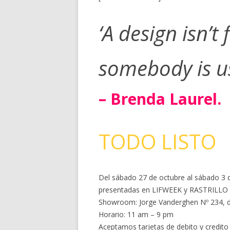
‘A design isn’t 
somebody is us
– Brenda Laurel.
TODO LISTO
Del sábado 27 de octubre al sábado 3 d
presentadas en LIFWEEK y RASTRILLO a
Showroom: Jorge Vanderghen Nº 234, dp
Horario: 11 am – 9 pm
Aceptamos tarjetas de debito y credito