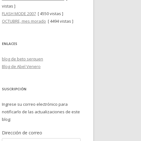
vistas ]
FLASH MODE 2007
[ 4550 vistas ]
OCTUBRE, mes morado
[ 4494 vistas ]
ENLACES
blog de beto serquen
Blog de Abel Venero
SUSCRIPCIÓN
Ingrese su correo electrónico para
notificarlo de las actualizaciones de este
blog:
Dirección de correo
Dirección