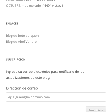
OCTUBRE, mes morado
[ 4494 vistas ]
ENLACES
blog de beto serquen
Blog de Abel Venero
SUSCRIPCIÓN
Ingrese su correo electrónico para notificarlo de las
actualizaciones de este blog:
Dirección de correo
Dirección
de
correo