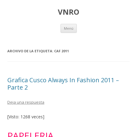
VNRO
Ir
Menú
al
contenido
ARCHIVO DE LA ETIQUETA:
CAF 2011
Grafica Cusco Always In Fashion 2011 –
Parte 2
Deja una respuesta
[Visto: 1268 veces]
PAPELERIA