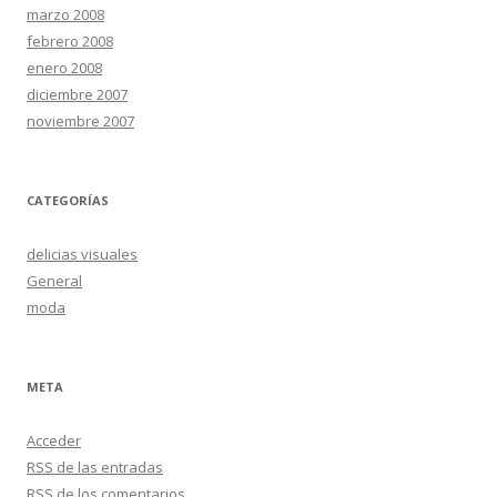
marzo 2008
febrero 2008
enero 2008
diciembre 2007
noviembre 2007
CATEGORÍAS
delicias visuales
General
moda
META
Acceder
RSS
de las entradas
RSS
de los comentarios