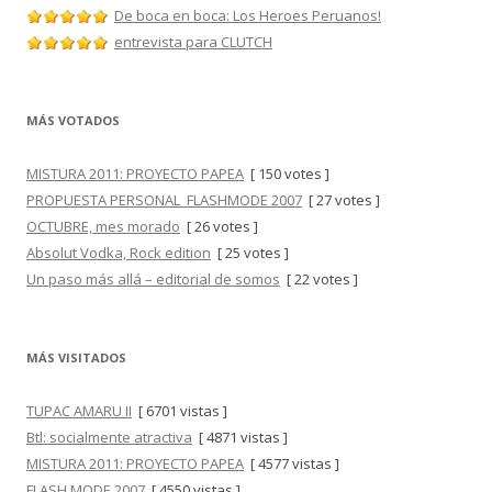
De boca en boca: Los Heroes Peruanos!
entrevista para CLUTCH
MÁS VOTADOS
MISTURA 2011: PROYECTO PAPEA
[ 150 votes ]
PROPUESTA PERSONAL_FLASHMODE 2007
[ 27 votes ]
OCTUBRE, mes morado
[ 26 votes ]
Absolut Vodka, Rock edition
[ 25 votes ]
Un paso más allá – editorial de somos
[ 22 votes ]
MÁS VISITADOS
TUPAC AMARU II
[ 6701 vistas ]
Btl: socialmente atractiva
[ 4871 vistas ]
MISTURA 2011: PROYECTO PAPEA
[ 4577 vistas ]
FLASH MODE 2007
[ 4550 vistas ]