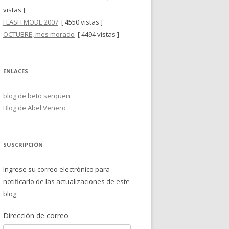
vistas ]
FLASH MODE 2007
[ 4550 vistas ]
OCTUBRE, mes morado
[ 4494 vistas ]
ENLACES
blog de beto serquen
Blog de Abel Venero
SUSCRIPCIÓN
Ingrese su correo electrónico para
notificarlo de las actualizaciones de este
blog:
Dirección de correo
Dirección