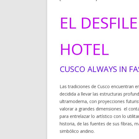
EL DESFIL
HOTEL
CUSCO ALWAYS IN FA
Las tradiciones de Cusco encuentran e
decidida a llevar las estructuras profu
ultramoderna, con proyecciones futurist
valorar a grandes dimensiones el contac
para entrelazar lo artístico con lo utili
historia, de las fuentes de sus fibras, m
simbólico andino.