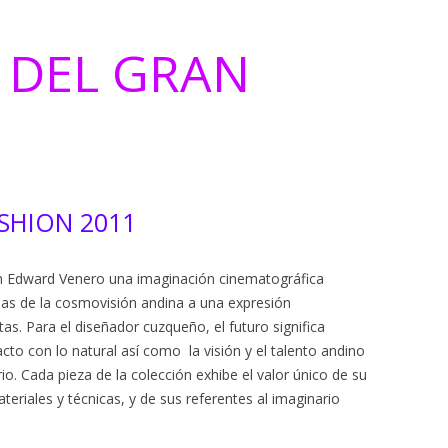
E DEL GRAN
SHION 2011
n Edward Venero una imaginación cinematográfica
ndas de la cosmovisión andina a una expresión
as. Para el diseñador cuzqueño, el futuro significa
to con lo natural así como la visión y el talento andino
tario. Cada pieza de la colección exhibe el valor único de su
ateriales y técnicas, y de sus referentes al imaginario