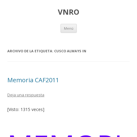
VNRO
Ir
Menú
al
contenido
ARCHIVO DE LA ETIQUETA:
CUSCO ALWAYS IN
Memoria CAF2011
Deja una respuesta
[Visto: 1315 veces]