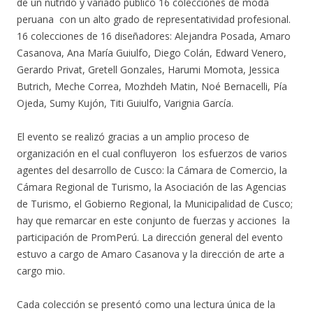
de un nutrido y variado público 16 colecciones de moda
peruana con un alto grado de representatividad profesional.
16 colecciones de 16 diseñadores: Alejandra Posada, Amaro
Casanova, Ana María Guiulfo, Diego Colán, Edward Venero,
Gerardo Privat, Gretell Gonzales, Harumi Momota, Jessica
Butrich, Meche Correa, Mozhdeh Matin, Noé Bernacelli, Pía
Ojeda, Sumy Kujón, Titi Guiulfo, Varignia García.
El evento se realizó gracias a un amplio proceso de
organización en el cual confluyeron los esfuerzos de varios
agentes del desarrollo de Cusco: la Cámara de Comercio, la
Cámara Regional de Turismo, la Asociación de las Agencias
de Turismo, el Gobierno Regional, la Municipalidad de Cusco;
hay que remarcar en este conjunto de fuerzas y acciones la
participación de PromPerú. La dirección general del evento
estuvo a cargo de Amaro Casanova y la dirección de arte a
cargo mio.
Cada colección se presentó como una lectura única de la