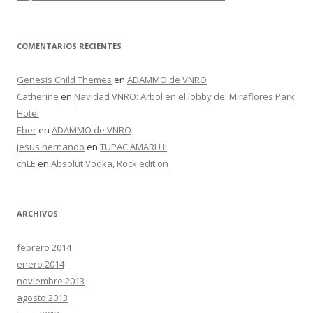
COMENTARIOS RECIENTES
Genesis Child Themes
en
ADAMMO de VNRO
Catherine
en
Navidad VNRO: Arbol en el lobby del Miraflores Park
Hotel
Eber
en
ADAMMO de VNRO
jesus hernando
en
TUPAC AMARU II
chLE
en
Absolut Vodka, Rock edition
ARCHIVOS
febrero 2014
enero 2014
noviembre 2013
agosto 2013