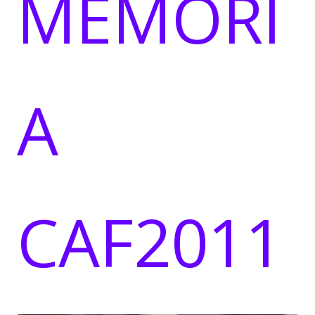
MEMORI
A
CAF2011