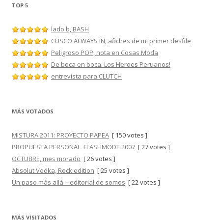
TOP 5
lado b, BASH
CUSCO ALWAYS IN, afiches de mi primer desfile
Peligroso POP, nota en Cosas Moda
De boca en boca: Los Heroes Peruanos!
entrevista para CLUTCH
MÁS VOTADOS
MISTURA 2011: PROYECTO PAPEA
[ 150 votes ]
PROPUESTA PERSONAL_FLASHMODE 2007
[ 27 votes ]
OCTUBRE, mes morado
[ 26 votes ]
Absolut Vodka, Rock edition
[ 25 votes ]
Un paso más allá – editorial de somos
[ 22 votes ]
MÁS VISITADOS