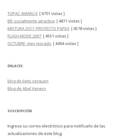
TUPAC AMARU II
[ 6701 vistas ]
Btl: socialmente atractiva
[ 4871 vistas ]
MISTURA 2011: PROYECTO PAPEA
[ 4578 vistas ]
FLASH MODE 2007
[ 4551 vistas ]
OCTUBRE, mes morado
[ 4494 vistas ]
ENLACES
blog de beto serquen
Blog de Abel Venero
SUSCRIPCIÓN
Ingrese su correo electrónico para notificarlo de las
actualizaciones de este blog: