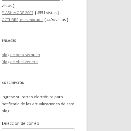
vistas ]
FLASH MODE 2007
[ 4551 vistas ]
OCTUBRE, mes morado
[ 4494 vistas ]
ENLACES
blog de beto serquen
Blog de Abel Venero
SUSCRIPCIÓN
Ingrese su correo electrónico para
notificarlo de las actualizaciones de este
blog:
Dirección de correo
Dirección