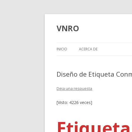
VNRO
INICIO
ACERCA DE
Diseño de Etiqueta Conm
Deja una respuesta
[Visto: 4226 veces]
Etiqueta