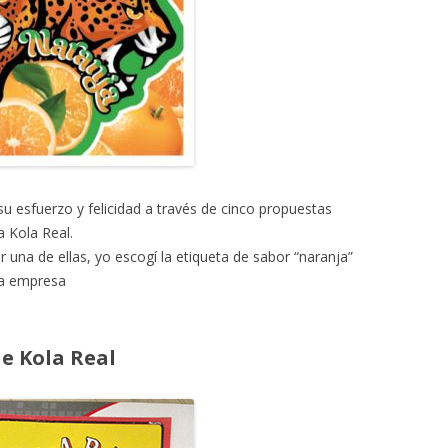
su esfuerzo y felicidad a través de cinco propuestas
a Kola Real.
una de ellas, yo escogí la etiqueta de sabor “naranja”
 la empresa
e Kola Real