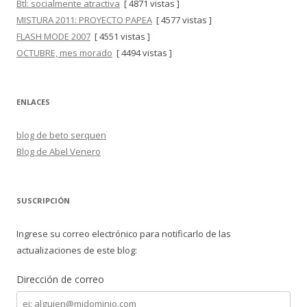
Btl: socialmente atractiva
[ 4871 vistas ]
MISTURA 2011: PROYECTO PAPEA
[ 4577 vistas ]
FLASH MODE 2007
[ 4551 vistas ]
OCTUBRE, mes morado
[ 4494 vistas ]
ENLACES
blog de beto serquen
Blog de Abel Venero
SUSCRIPCIÓN
Ingrese su correo electrónico para notificarlo de las
actualizaciones de este blog:
Dirección de correo
Dirección
de