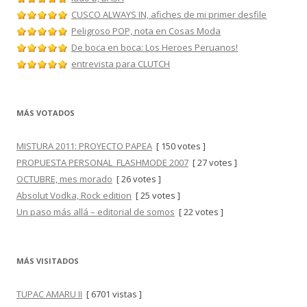
CUSCO ALWAYS IN, afiches de mi primer desfile
Peligroso POP, nota en Cosas Moda
De boca en boca: Los Heroes Peruanos!
entrevista para CLUTCH
MÁS VOTADOS
MISTURA 2011: PROYECTO PAPEA
[ 150 votes ]
PROPUESTA PERSONAL_FLASHMODE 2007
[ 27 votes ]
OCTUBRE, mes morado
[ 26 votes ]
Absolut Vodka, Rock edition
[ 25 votes ]
Un paso más allá – editorial de somos
[ 22 votes ]
MÁS VISITADOS
TUPAC AMARU II
[ 6701 vistas ]