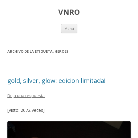
VNRO
Ir
Menú
al
contenido
ARCHIVO DE LA ETIQUETA:
HEROES
gold, silver, glow: edicion limitada!
Deja una respuesta
[Visto: 2072 veces]