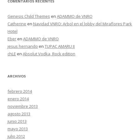
COMENTARIOS RECIENTES
Genesis Child Themes
en
ADAMMO de VNRO
Catherine
en
Navidad VNRO: Arbol en el lobby del Miraflores Park
Hotel
Eber
en
ADAMMO de VNRO
jesus hernando
en
TUPAC AMARU II
chLE
en
Absolut Vodka, Rock edition
ARCHIVOS
febrero 2014
enero 2014
noviembre 2013
agosto 2013
junio 2013
mayo 2013
julio 2012