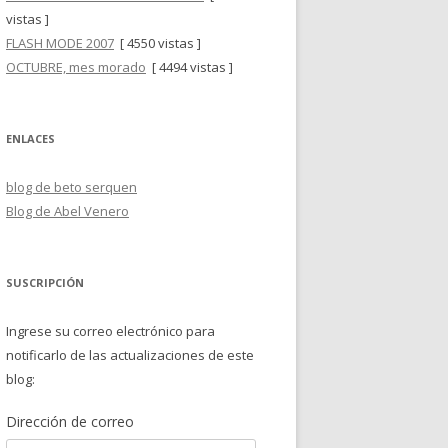
vistas ]
FLASH MODE 2007
[ 4550 vistas ]
OCTUBRE, mes morado
[ 4494 vistas ]
ENLACES
blog de beto serquen
Blog de Abel Venero
SUSCRIPCIÓN
Ingrese su correo electrónico para
notificarlo de las actualizaciones de este
blog:
Dirección de correo
Dirección