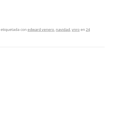
 etiquetada con
edward venero
,
navidad
,
vnro
en
24