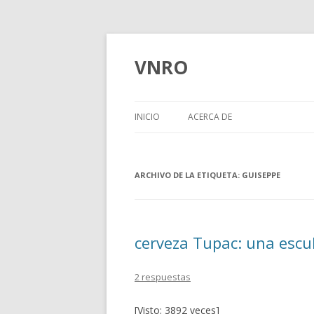
VNRO
INICIO
ACERCA DE
ARCHIVO DE LA ETIQUETA:
GUISEPPE
cerveza Tupac: una escul
2 respuestas
[Visto: 3892 veces]