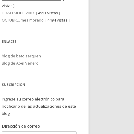
vistas ]
FLASH MODE 2007
[ 4551 vistas ]
OCTUBRE, mes morado
[ 4494 vistas ]
ENLACES
blog de beto serquen
Blog de Abel Venero
SUSCRIPCIÓN
Ingrese su correo electrónico para
notificarlo de las actualizaciones de este
blog:
Dirección de correo
Dirección