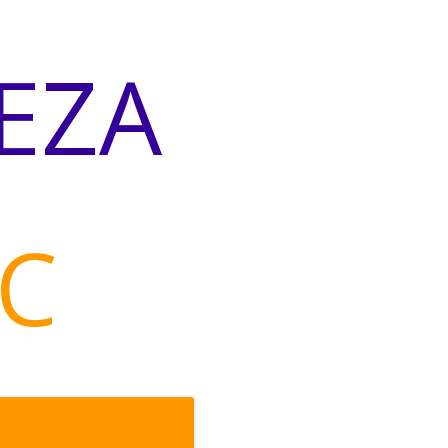
EZA
C