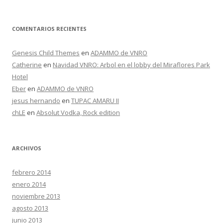
COMENTARIOS RECIENTES
Genesis Child Themes
en
ADAMMO de VNRO
Catherine
en
Navidad VNRO: Arbol en el lobby del Miraflores Park
Hotel
Eber
en
ADAMMO de VNRO
jesus hernando
en
TUPAC AMARU II
chLE
en
Absolut Vodka, Rock edition
ARCHIVOS
febrero 2014
enero 2014
noviembre 2013
agosto 2013
junio 2013