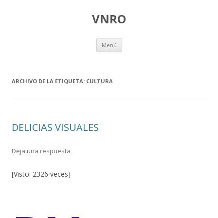
VNRO
Ir
Menú
al
contenido
ARCHIVO DE LA ETIQUETA:
CULTURA
DELICIAS VISUALES
Deja una respuesta
[Visto: 2326 veces]