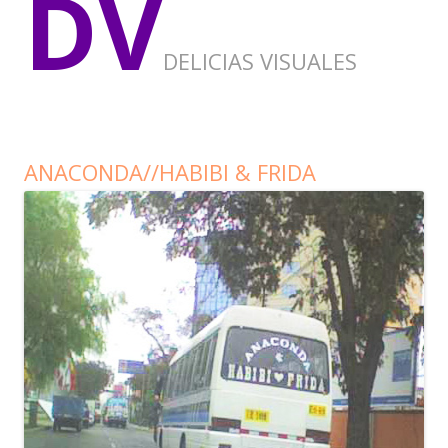
DV
DELICIAS VISUALES
ANACONDA//HABIBI & FRIDA