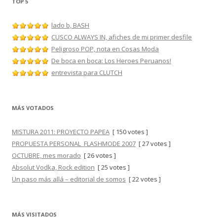
TOP 5
lado b, BASH
CUSCO ALWAYS IN, afiches de mi primer desfile
Peligroso POP, nota en Cosas Moda
De boca en boca: Los Heroes Peruanos!
entrevista para CLUTCH
MÁS VOTADOS
MISTURA 2011: PROYECTO PAPEA
[ 150 votes ]
PROPUESTA PERSONAL_FLASHMODE 2007
[ 27 votes ]
OCTUBRE, mes morado
[ 26 votes ]
Absolut Vodka, Rock edition
[ 25 votes ]
Un paso más allá – editorial de somos
[ 22 votes ]
MÁS VISITADOS