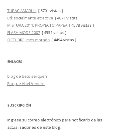
TUPAC AMARU II
[ 6701 vistas ]
Btl: socialmente atractiva
[ 4871 vistas ]
MISTURA 2011: PROYECTO PAPEA
[ 4578 vistas ]
FLASH MODE 2007
[ 4551 vistas ]
OCTUBRE, mes morado
[ 4494 vistas ]
ENLACES
blog de beto serquen
Blog de Abel Venero
SUSCRIPCIÓN
Ingrese su correo electrónico para notificarlo de las
actualizaciones de este blog: