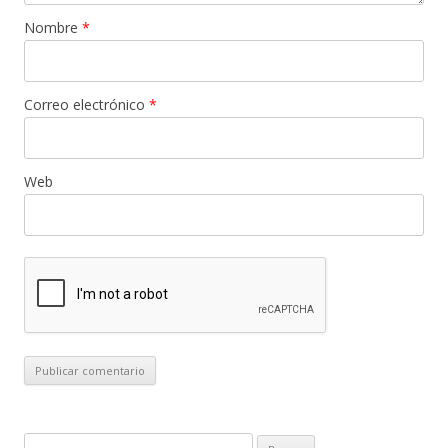
Nombre
*
Correo electrónico
*
Web
B