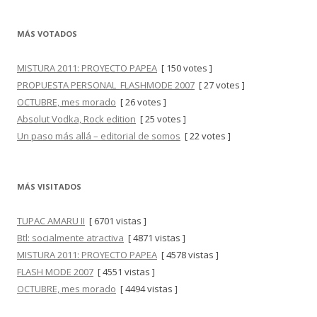
MÁS VOTADOS
MISTURA 2011: PROYECTO PAPEA
[ 150 votes ]
PROPUESTA PERSONAL_FLASHMODE 2007
[ 27 votes ]
OCTUBRE, mes morado
[ 26 votes ]
Absolut Vodka, Rock edition
[ 25 votes ]
Un paso más allá – editorial de somos
[ 22 votes ]
MÁS VISITADOS
TUPAC AMARU II
[ 6701 vistas ]
Btl: socialmente atractiva
[ 4871 vistas ]
MISTURA 2011: PROYECTO PAPEA
[ 4578 vistas ]
FLASH MODE 2007
[ 4551 vistas ]
OCTUBRE, mes morado
[ 4494 vistas ]