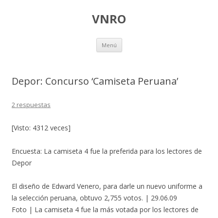
VNRO
Ir
Menú
al
contenido
Depor: Concurso ‘Camiseta Peruana’
2 respuestas
[Visto: 4312 veces]
Encuesta: La camiseta 4 fue la preferida para los lectores de
Depor
El diseño de Edward Venero, para darle un nuevo uniforme a
la selección peruana, obtuvo 2,755 votos. | 29.06.09
Foto | La camiseta 4 fue la más votada por los lectores de