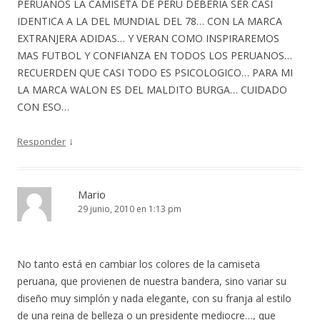
PERUANOS LA CAMISETA DE PERU DEBERIA SER CASI
IDENTICA A LA DEL MUNDIAL DEL 78… CON LA MARCA
EXTRANJERA ADIDAS… Y VERAN COMO INSPIRAREMOS
MAS FUTBOL Y CONFIANZA EN TODOS LOS PERUANOS…
RECUERDEN QUE CASI TODO ES PSICOLOGICO… PARA MI
LA MARCA WALON ES DEL MALDITO BURGA… CUIDADO
CON ESO…
↓
Responder
Mario
29 junio, 2010 en 1:13 pm
No tanto está en cambiar los colores de la camiseta
peruana, que provienen de nuestra bandera, sino variar su
diseño muy simplón y nada elegante, con su franja al estilo
de una reina de belleza o un presidente mediocre…, que