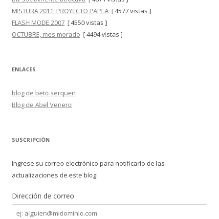
MISTURA 2011: PROYECTO PAPEA
[ 4577 vistas ]
FLASH MODE 2007
[ 4550 vistas ]
OCTUBRE, mes morado
[ 4494 vistas ]
ENLACES
blog de beto serquen
Blog de Abel Venero
SUSCRIPCIÓN
Ingrese su correo electrónico para notificarlo de las
actualizaciones de este blog:
Dirección de correo
Dirección
de