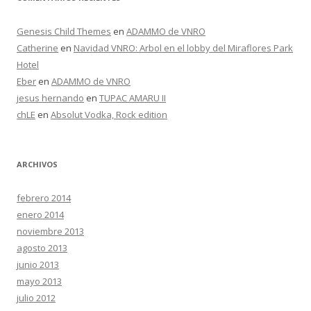
Genesis Child Themes
en
ADAMMO de VNRO
Catherine
en
Navidad VNRO: Arbol en el lobby del Miraflores Park
Hotel
Eber
en
ADAMMO de VNRO
jesus hernando
en
TUPAC AMARU II
chLE
en
Absolut Vodka, Rock edition
ARCHIVOS
febrero 2014
enero 2014
noviembre 2013
agosto 2013
junio 2013
mayo 2013
julio 2012