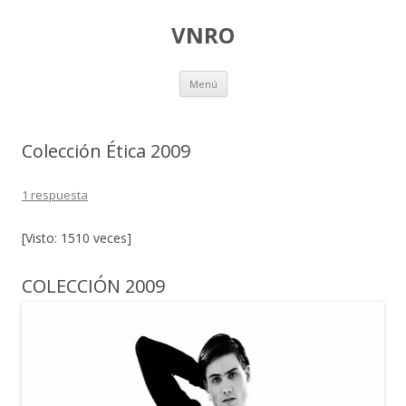
VNRO
Ir
Menú
al
contenido
Colección Ética 2009
1 respuesta
[Visto: 1510 veces]
COLECCIÓN 2009