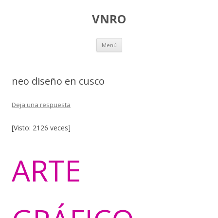
VNRO
Ir
Menú
al
contenido
neo diseño en cusco
Deja una respuesta
[Visto: 2126 veces]
ARTE