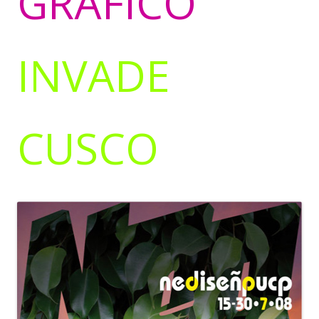
GRÁFICO
INVADE
CUSCO