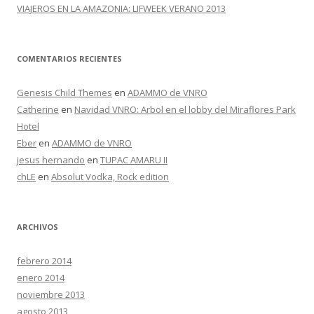
VIAJEROS EN LA AMAZONIA: LIFWEEK VERANO 2013
COMENTARIOS RECIENTES
Genesis Child Themes
en
ADAMMO de VNRO
Catherine
en
Navidad VNRO: Arbol en el lobby del Miraflores Park
Hotel
Eber
en
ADAMMO de VNRO
jesus hernando
en
TUPAC AMARU II
chLE
en
Absolut Vodka, Rock edition
ARCHIVOS
febrero 2014
enero 2014
noviembre 2013
agosto 2013