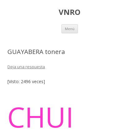
VNRO
Ir
Menú
al
contenido
GUAYABERA tonera
Deja una respuesta
[Visto: 2496 veces]
CHUI