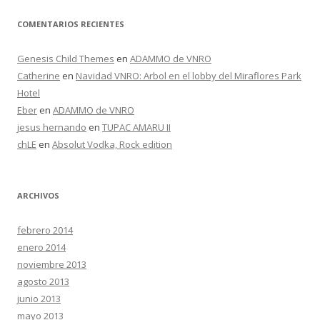
COMENTARIOS RECIENTES
Genesis Child Themes
en
ADAMMO de VNRO
Catherine
en
Navidad VNRO: Arbol en el lobby del Miraflores Park
Hotel
Eber
en
ADAMMO de VNRO
jesus hernando
en
TUPAC AMARU II
chLE
en
Absolut Vodka, Rock edition
ARCHIVOS
febrero 2014
enero 2014
noviembre 2013
agosto 2013
junio 2013
mayo 2013