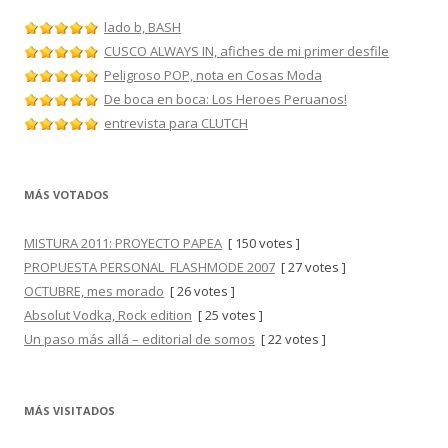
lado b, BASH
CUSCO ALWAYS IN, afiches de mi primer desfile
Peligroso POP, nota en Cosas Moda
De boca en boca: Los Heroes Peruanos!
entrevista para CLUTCH
MÁS VOTADOS
MISTURA 2011: PROYECTO PAPEA
[ 150 votes ]
PROPUESTA PERSONAL_FLASHMODE 2007
[ 27 votes ]
OCTUBRE, mes morado
[ 26 votes ]
Absolut Vodka, Rock edition
[ 25 votes ]
Un paso más allá – editorial de somos
[ 22 votes ]
MÁS VISITADOS