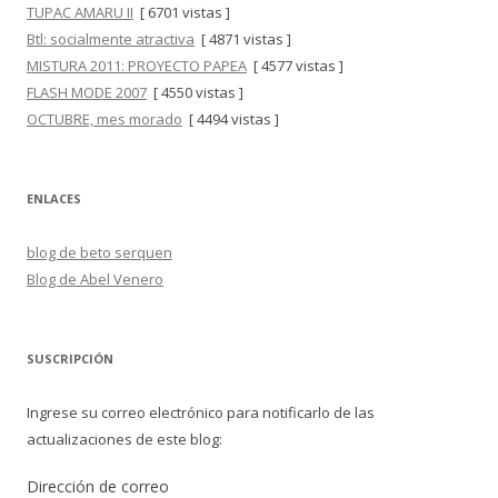
TUPAC AMARU II
[ 6701 vistas ]
Btl: socialmente atractiva
[ 4871 vistas ]
MISTURA 2011: PROYECTO PAPEA
[ 4577 vistas ]
FLASH MODE 2007
[ 4550 vistas ]
OCTUBRE, mes morado
[ 4494 vistas ]
ENLACES
blog de beto serquen
Blog de Abel Venero
SUSCRIPCIÓN
Ingrese su correo electrónico para notificarlo de las
actualizaciones de este blog:
Dirección de correo