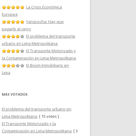
La Crisis Económica
Europea
Yanacocha: Hay que
pagarle al cerro
El problema del transporte
urbano en Lima Metropolitana
El Transporte Motorizado y
la Contaminación en Lima Metropolitana
El Boom Inmobiliario en
Lima
MÁS VOTADOS
El problema del transporte urbano en
Lima Metropolitana
[ 15 votes ]
El Transporte Motorizado y la
Contaminación en Lima Metropolitana
[ 3