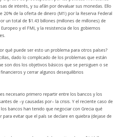
sas de interés, y su afán por devaluar sus monedas. Ello
 20% de la oferta de dinero (M1) por la Reserva Federal
or un total de $1.43 billones (millones de millones) de
Europeo y el FMI, y la resistencia de los gobiernos
es.
or qué puede ser esto un problema para otros países?
illas, dado lo complicado de los problemas que están
e son dos los objetivos básicos que se persiguen o se
inancieros y cerrar algunos desequilibrios
s necesario primero repartir entre los bancos y los
ntes de –y causadas por– la crisis. Y el reciente caso de
: los bancos han tenido que negociar con Grecia qué
para evitar que el país se declare en quiebra (dejase de