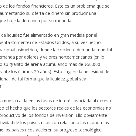
 de los fondos financieros. Este es un problema que se
 aumentando su oferta de dinero sin producir una
ar que baje la demanda por su moneda.
de liquidez fue alimentado en gran medida por el
uenta Corriente) de Estados Unidos, a su vez hecho
nacional asimétrico, donde la creciente demanda mundial
demanda por dólares y valores norteamericanos (en lo
to su granito de arena acumulando más de $50,000
rante los últimos 20 años). Esto sugiere la necesidad de
onal, de tal forma que la liquidez global sea
l.
que la caída en las tasas de interés asociada al exceso
mpo el hecho que los sectores reales de las economías no
roductivo de los fondos de inversión. Ello obviamente
itividad de los países ricos con relación a las economías
e los países ricos aceleren su progreso tecnológico,