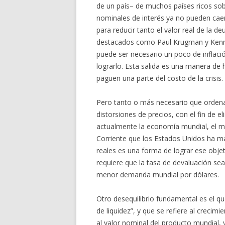
de un país– de muchos países ricos sob
nominales de interés ya no pueden caer
para reducir tanto el valor real de la 
destacados como Paul Krugman y Kenne
puede ser necesario un poco de inflaci
lograrlo. Esta salida es una manera de 
paguen una parte del costo de la crisis.
Pero tanto o más necesario que ordenar
distorsiones de precios, con el fin de 
actualmente la economía mundial, el má
Corriente que los Estados Unidos ha ma
reales es una forma de lograr ese objet
requiere que la tasa de devaluación sea
menor demanda mundial por dólares.
Otro desequilibrio fundamental es el q
de liquidez”, y que se refiere al crecim
al valor nominal del producto mundial, y 