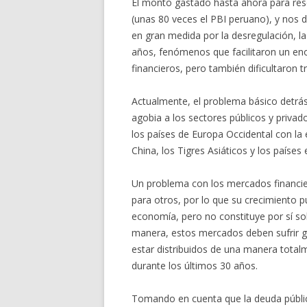
El monto gastado hasta ahora para res
(unas 80 veces el PBI peruano), y nos 
en gran medida por la desregulación, la 
años, fenómenos que facilitaron un en
financieros, pero también dificultaron
Actualmente, el problema básico detrás
agobia a los sectores públicos y priva
los países de Europa Occidental con l
China, los Tigres Asiáticos y los países
Un problema con los mercados financier
para otros, por lo que su crecimiento pu
economía, pero no constituye por sí so
manera, estos mercados deben sufrir gr
estar distribuidos de una manera totalm
durante los últimos 30 años.
Tomando en cuenta que la deuda pública