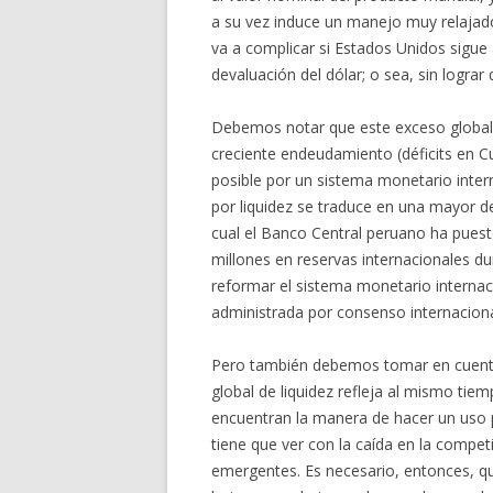
a su vez induce un manejo muy relajado
va a complicar si Estados Unidos sigue
devaluación del dólar; o sea, sin logr
Debemos notar que este exceso global 
creciente endeudamiento (déficits en C
posible por un sistema monetario inter
por liquidez se traduce en una mayor 
cual el Banco Central peruano ha pues
millones en reservas internacionales du
reformar el sistema monetario internaci
administrada por consenso internaciona
Pero también debemos tomar en cuenta 
global de liquidez refleja al mismo tie
encuentran la manera de hacer un uso p
tiene que ver con la caída en la compet
emergentes. Es necesario, entonces, qu