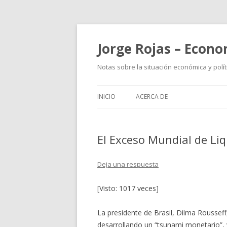
Jorge Rojas – Econo
Notas sobre la situación económica y polít
INICIO
ACERCA DE
El Exceso Mundial de Liq
Deja una respuesta
[Visto: 1017 veces]
La presidente de Brasil, Dilma Rousseff
desarrollando un “tsunami monetario”, 