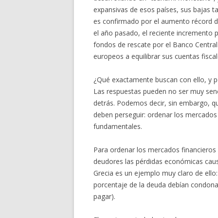
expansivas de esos países, sus bajas ta
es confirmado por el aumento récord de
el año pasado, el reciente incremento p
fondos de rescate por el Banco Central 
europeos a equilibrar sus cuentas fiscal
¿Qué exactamente buscan con ello, y p
Las respuestas pueden no ser muy senc
detrás. Podemos decir, sin embargo, qu
deben perseguir: ordenar los mercados f
fundamentales.
Para ordenar los mercados financieros e
deudores las pérdidas económicas causa
Grecia es un ejemplo muy claro de ello
porcentaje de la deuda debían condonar 
pagar).