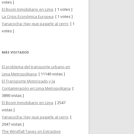
votes ]
El Boom Inmobiliario en Lima
[ 1 votes ]
La Crisis Económica Europea
[ 1 votes ]
Yanacocha: Hay que pagarle al cerro
[ 1
votes ]
MÁS VISITADOS
El problema del transporte urbano en
Lima Metropolitana
[ 11140 vistas ]
El Transporte Motorizado y la
Contaminación en Lima Metropolitana
[
3890 vistas ]
El Boom Inmobiliario en Lima
[ 2547
vistas ]
Yanacocha: Hay que pagarle al cerro
[
2047 vistas ]
The Windfall Taxes on Extractive