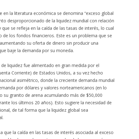
ue en la literatura económica se denomina “exceso global
iento desproporcionado de la liquidez mundial con relación
que se refleja en la caída de las tasas de interés, lo cual
 de los fondos financieros. Este es un problema que se
 aumentando su oferta de dinero sin producir una
ar que baje la demanda por su moneda.
de liquidez fue alimentado en gran medida por el
uenta Corriente) de Estados Unidos, a su vez hecho
nacional asimétrico, donde la creciente demanda mundial
demanda por dólares y valores norteamericanos (en lo
to su granito de arena acumulando más de $50,000
rante los últimos 20 años). Esto sugiere la necesidad de
onal, de tal forma que la liquidez global sea
l.
que la caída en las tasas de interés asociada al exceso