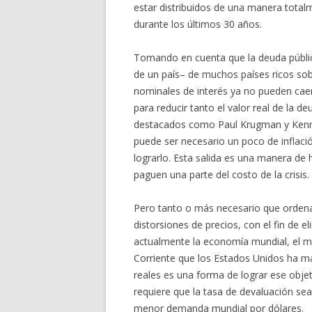
estar distribuidos de una manera totalm
durante los últimos 30 años.
Tomando en cuenta que la deuda pública
de un país– de muchos países ricos sob
nominales de interés ya no pueden caer
para reducir tanto el valor real de la 
destacados como Paul Krugman y Kenne
puede ser necesario un poco de inflaci
lograrlo. Esta salida es una manera de 
paguen una parte del costo de la crisis.
Pero tanto o más necesario que ordenar
distorsiones de precios, con el fin de 
actualmente la economía mundial, el má
Corriente que los Estados Unidos ha ma
reales es una forma de lograr ese objet
requiere que la tasa de devaluación sea
menor demanda mundial por dólares.