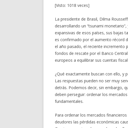
[Visto: 1018 veces]
La presidente de Brasil, Dilma Rousseff
desarrollando un “tsunami monetario”, 
expansivas de esos países, sus bajas ta
es confirmado por el aumento récord de
el año pasado, el reciente incremento p
fondos de rescate por el Banco Central 
europeos a equilibrar sus cuentas fiscal
¿Qué exactamente buscan con ello, y p
Las respuestas pueden no ser muy senc
detrás. Podemos decir, sin embargo, qu
deben perseguir: ordenar los mercados f
fundamentales.
Para ordenar los mercados financieros e
deudores las pérdidas económicas causa