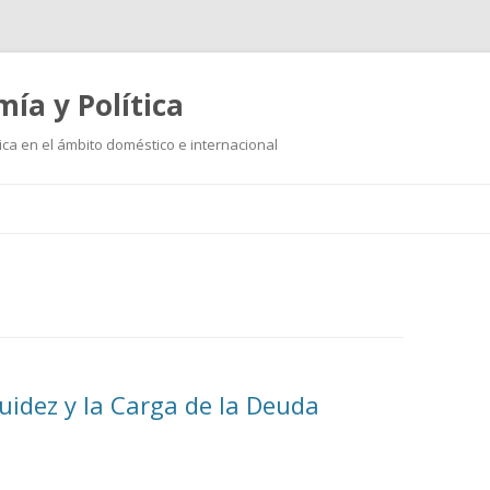
mía y Política
ica en el ámbito doméstico e internacional
Ir
al
contenido
uidez y la Carga de la Deuda