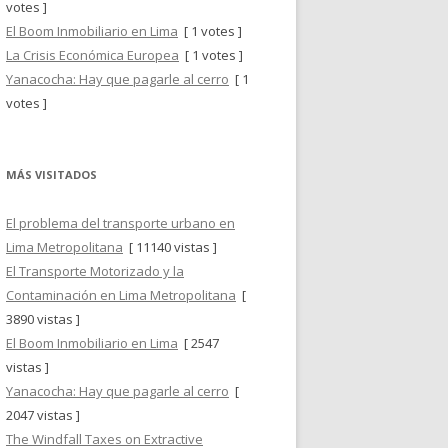
votes ]
El Boom Inmobiliario en Lima
[ 1 votes ]
La Crisis Económica Europea
[ 1 votes ]
Yanacocha: Hay que pagarle al cerro
[ 1
votes ]
MÁS VISITADOS
El problema del transporte urbano en
Lima Metropolitana
[ 11140 vistas ]
El Transporte Motorizado y la
Contaminación en Lima Metropolitana
[
3890 vistas ]
El Boom Inmobiliario en Lima
[ 2547
vistas ]
Yanacocha: Hay que pagarle al cerro
[
2047 vistas ]
The Windfall Taxes on Extractive