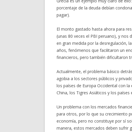
Grecia es un ejemplo muy claro de ello
porcentaje de la deuda debían condonar 
pagar).
El monto gastado hasta ahora para res
(unas 80 veces el PBI peruano), y nos 
en gran medida por la desregulación, la 
años, fenómenos que facilitaron un en
financieros, pero también dificultaron
Actualmente, el problema básico detrás
agobia a los sectores públicos y priva
los países de Europa Occidental con l
China, los Tigres Asiáticos y los países
Un problema con los mercados financier
para otros, por lo que su crecimiento pu
economía, pero no constituye por sí so
manera, estos mercados deben sufrir gr