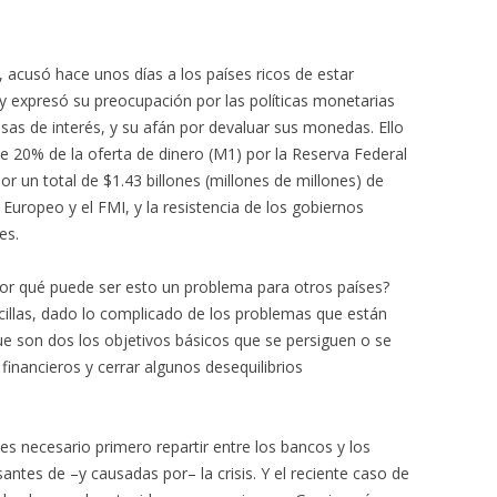
, acusó hace unos días a los países ricos de estar
y expresó su preocupación por las políticas monetarias
sas de interés, y su afán por devaluar sus monedas. Ello
 20% de la oferta de dinero (M1) por la Reserva Federal
or un total de $1.43 billones (millones de millones) de
Europeo y el FMI, y la resistencia de los gobiernos
es.
or qué puede ser esto un problema para otros países?
illas, dado lo complicado de los problemas que están
e son dos los objetivos básicos que se persiguen o se
inancieros y cerrar algunos desequilibrios
s necesario primero repartir entre los bancos y los
ntes de –y causadas por– la crisis. Y el reciente caso de