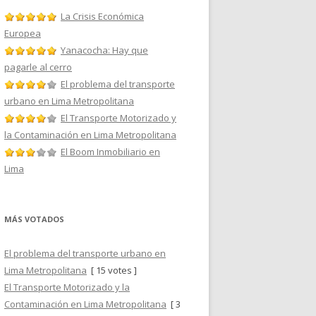
La Crisis Económica
Europea
Yanacocha: Hay que
pagarle al cerro
El problema del transporte
urbano en Lima Metropolitana
El Transporte Motorizado y
la Contaminación en Lima Metropolitana
El Boom Inmobiliario en
Lima
MÁS VOTADOS
El problema del transporte urbano en
Lima Metropolitana
[ 15 votes ]
El Transporte Motorizado y la
Contaminación en Lima Metropolitana
[ 3