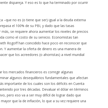
ente dispareja. Y eso es lo que ha terminado por ocurrir
 –que no es (o tiene que ser) igual a la deuda externa
repasa el 100% de su PBI, y dado que las tasas
 más, se requiere ahora aumentar los niveles de precios
deuda como el costo de su servicio. Economistas tan
th Rogoff han coincidido hace poco en reconocer que
ón. Y aumentar la oferta de dinero es una manera de
hacer que los acreedores (o ahorristas) a nivel mundial
 los mercados financieros es corregir algunas
eliminar algunos desequilibrios fundamentales que afectan
s importante de los cuales son los déficits en Cuenta
ntenido por tres décadas. Devaluar el dólar en términos
ivo, pero eso va a ser muy difícil de lograr dado que
 mayor que la de inflación, lo que a su vez requiere una