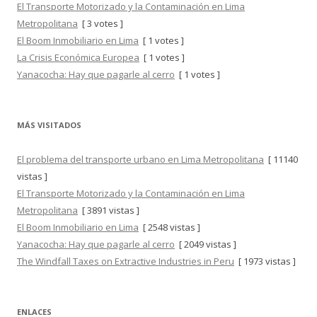
El Transporte Motorizado y la Contaminación en Lima
Metropolitana
[ 3 votes ]
El Boom Inmobiliario en Lima
[ 1 votes ]
La Crisis Económica Europea
[ 1 votes ]
Yanacocha: Hay que pagarle al cerro
[ 1 votes ]
MÁS VISITADOS
El problema del transporte urbano en Lima Metropolitana
[ 11140
vistas ]
El Transporte Motorizado y la Contaminación en Lima
Metropolitana
[ 3891 vistas ]
El Boom Inmobiliario en Lima
[ 2548 vistas ]
Yanacocha: Hay que pagarle al cerro
[ 2049 vistas ]
The Windfall Taxes on Extractive Industries in Peru
[ 1973 vistas ]
ENLACES