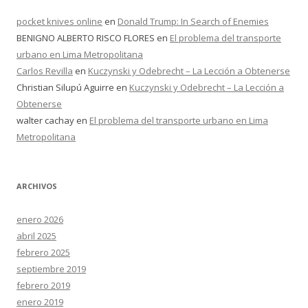
pocket knives online
en
Donald Trump: In Search of Enemies
BENIGNO ALBERTO RISCO FLORES
en
El problema del transporte
urbano en Lima Metropolitana
Carlos Revilla
en
Kuczynski y Odebrecht – La Lección a Obtenerse
Christian Silupú Aguirre
en
Kuczynski y Odebrecht – La Lección a
Obtenerse
walter cachay
en
El problema del transporte urbano en Lima
Metropolitana
ARCHIVOS
enero 2026
abril 2025
febrero 2025
septiembre 2019
febrero 2019
enero 2019