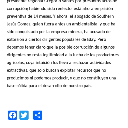
presidente regional Gregorio Santos por presuntos actos de
corrupción; habiendo sido reelecto, está ahora en prisión
preventiva de 14 meses. Y ahora, el abogado de Southern
Jesús Gomes, quien fuera antes un ambientalista, y que ha
sido conquistado por la empresa minera, ha acusado de
extorsión a ciertos dirigentes populares de Islay. Pero
debemos tener claro que la posible corrupción de algunos
dirigentes no resta legitimidad a la lucha de los productores
agrícolas, cuya intuición los lleva a rechazar actividades
extractivas, que solo buscan explotar recursos que no
producimos ni podemos producir, y que no constituyen una
base sólida para el desarrollo de nuestro país.
F
T
C
ac
w
o