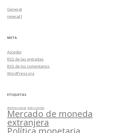
General
newcat1
META
Acceder
RSS
de las entradas
RSS
de los comentarios
WordPress.org
ETIQUETAS
democracia
elecciones
Mercado de moneda
extranjera
Política monetaria