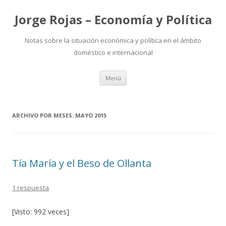
Jorge Rojas – Economía y Política
Notas sobre la situación económica y política en el ámbito
doméstico e internacional
Ir
Menú
al
contenido
ARCHIVO POR MESES:
MAYO 2015
Tía María y el Beso de Ollanta
1 respuesta
[Visto: 992 veces]