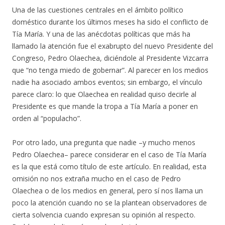
Una de las cuestiones centrales en el ámbito político
doméstico durante los últimos meses ha sido el conflicto de
Tía María. Y una de las anécdotas políticas que más ha
llamado la atención fue el exabrupto del nuevo Presidente del
Congreso, Pedro Olaechea, diciéndole al Presidente Vizcarra
que “no tenga miedo de gobernar”. Al parecer en los medios
nadie ha asociado ambos eventos; sin embargo, el vínculo
parece claro: lo que Olaechea en realidad quiso decirle al
Presidente es que mande la tropa a Tía María a poner en
orden al “populacho”.
Por otro lado, una pregunta que nadie –y mucho menos
Pedro Olaechea– parece considerar en el caso de Tía María
es la que está como título de este artículo. En realidad, esta
omisión no nos extraña mucho en el caso de Pedro
Olaechea o de los medios en general, pero sí nos llama un
poco la atención cuando no se la plantean observadores de
cierta solvencia cuando expresan su opinión al respecto.