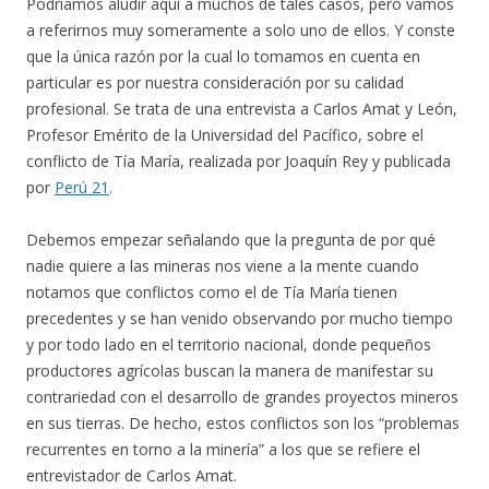
Podríamos aludir aquí a muchos de tales casos, pero vamos
a referirnos muy someramente a solo uno de ellos. Y conste
que la única razón por la cual lo tomamos en cuenta en
particular es por nuestra consideración por su calidad
profesional. Se trata de una entrevista a Carlos Amat y León,
Profesor Emérito de la Universidad del Pacífico, sobre el
conflicto de Tía María, realizada por Joaquín Rey y publicada
por
Perú 21
.
Debemos empezar señalando que la pregunta de por qué
nadie quiere a las mineras nos viene a la mente cuando
notamos que conflictos como el de Tía María tienen
precedentes y se han venido observando por mucho tiempo
y por todo lado en el territorio nacional, donde pequeños
productores agrícolas buscan la manera de manifestar su
contrariedad con el desarrollo de grandes proyectos mineros
en sus tierras. De hecho, estos conflictos son los “problemas
recurrentes en torno a la minería” a los que se refiere el
entrevistador de Carlos Amat.