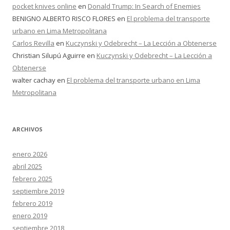
pocket knives online
en
Donald Trump: In Search of Enemies
BENIGNO ALBERTO RISCO FLORES
en
El problema del transporte
urbano en Lima Metropolitana
Carlos Revilla
en
Kuczynski y Odebrecht – La Lección a Obtenerse
Christian Silupú Aguirre
en
Kuczynski y Odebrecht – La Lección a
Obtenerse
walter cachay
en
El problema del transporte urbano en Lima
Metropolitana
ARCHIVOS
enero 2026
abril 2025
febrero 2025
septiembre 2019
febrero 2019
enero 2019
septiembre 2018