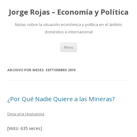
Jorge Rojas – Economía y Política
Notas sobre la situación económica y política en el ámbito
doméstico e internacional
Ir
Menú
al
contenido
ARCHIVO POR MESES:
SEPTIEMBRE 2019
¿Por Qué Nadie Quiere a las Mineras?
Deja una respuesta
[Visto: 635 veces]