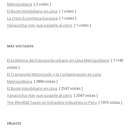
Metropolitana
[ 3 votes ]
El Boom Inmobiliario en Lima
[ 1 votes ]
La Crisis Económica Europea
[ 1 votes ]
Yanacocha: Hay que pagarle al cerro
[ 1 votes ]
MÁS VISITADOS
El problema del transporte urbano en Lima Metropolitana
[ 11140
vistas ]
El Transporte Motorizado y la Contaminación en Lima
Metropolitana
[ 3890 vistas ]
El Boom Inmobiliario en Lima
[ 2547 vistas ]
Yanacocha: Hay que pagarle al cerro
[ 2047 vistas ]
The Windfall Taxes on Extractive Industries in Peru
[ 1973 vistas ]
ENLACES