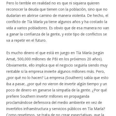
Pero lo terrible en realidad no es que ni siquiera quieren
reconocer la deuda que tienen con la población, sino que no
dudarían en abrirse camino de manera violenta. De hecho, el
conflicto de Tía María ya tiene algunos años y ha costado la
vida a varios pobladores. Es obvio que de esa manera no van
a ganar la confianza de la gente, y este tipo de conflictos se
va a repetir en el futuro.
Es mucho dinero el que está en juego en Tía María (según
Amat, 500,000 millones de PBI en los próximos 20 años).
Obviamente, ello implica que el negocio seguiría siendo muy
rentable si la empresa invierte algunos millones más. Pero,
¿por qué no lo hacen? La empresa (Southern) sabía que esto
iba a pasar, ¿por qué no vieron de invertir algún tiempo y un
poco de dinero en ganarse la simpatía de la gente. ¿Por qué
prefiere Southern invertir millones en propaganda
proclamándose defensora del medio ambiente en vez de
invertirlos infraestructura y servicios públicos en Tía María?
Como repetimos, se trata de no crear expectativas, que la