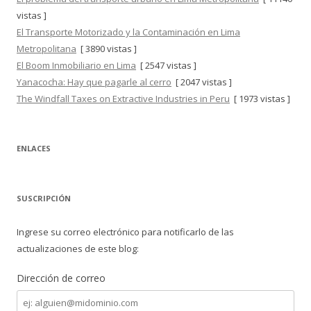
vistas ]
El Transporte Motorizado y la Contaminación en Lima
Metropolitana
[ 3890 vistas ]
El Boom Inmobiliario en Lima
[ 2547 vistas ]
Yanacocha: Hay que pagarle al cerro
[ 2047 vistas ]
The Windfall Taxes on Extractive Industries in Peru
[ 1973 vistas ]
ENLACES
SUSCRIPCIÓN
Ingrese su correo electrónico para notificarlo de las
actualizaciones de este blog:
Dirección de correo
Dirección
de