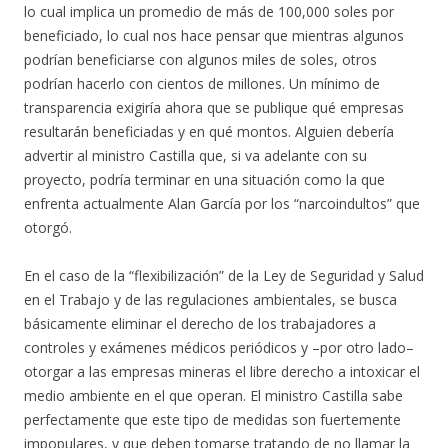
lo cual implica un promedio de más de 100,000 soles por
beneficiado, lo cual nos hace pensar que mientras algunos
podrían beneficiarse con algunos miles de soles, otros
podrían hacerlo con cientos de millones. Un mínimo de
transparencia exigiría ahora que se publique qué empresas
resultarán beneficiadas y en qué montos. Alguien debería
advertir al ministro Castilla que, si va adelante con su
proyecto, podría terminar en una situación como la que
enfrenta actualmente Alan García por los “narcoindultos” que
otorgó.
En el caso de la “flexibilización” de la Ley de Seguridad y Salud
en el Trabajo y de las regulaciones ambientales, se busca
básicamente eliminar el derecho de los trabajadores a
controles y exámenes médicos periódicos y –por otro lado–
otorgar a las empresas mineras el libre derecho a intoxicar el
medio ambiente en el que operan. El ministro Castilla sabe
perfectamente que este tipo de medidas son fuertemente
impopulares, y que deben tomarse tratando de no llamar la