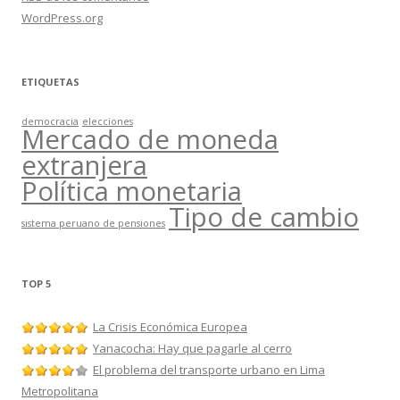
WordPress.org
ETIQUETAS
democracia
elecciones
Mercado de moneda
extranjera
Política monetaria
Tipo de cambio
sistema peruano de pensiones
TOP 5
La Crisis Económica Europea
Yanacocha: Hay que pagarle al cerro
El problema del transporte urbano en Lima
Metropolitana