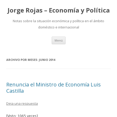
Jorge Rojas – Economía y Política
Notas sobre la situación económica y política en el ámbito
doméstico e internacional
Ir
Menú
al
contenido
ARCHIVO POR MESES:
JUNIO 2014
Renuncia el Ministro de Economía Luis
Castilla
Deja una respuesta
[Visto: 1065 veces]