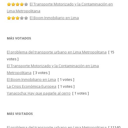
El Transporte Motorizado y la Contaminación en
Lima Metropolitana
El Boom Inmobiliario en Lima
MÁS VOTADOS
El problema del transporte urbano en Lima Metropolitana
[ 15
votes ]
El Transporte Motorizado y la Contaminación en Lima
Metropolitana
[ 3 votes ]
El Boom Inmobiliario en Lima
[ 1 votes ]
La Crisis Económica Europea
[ 1 votes ]
Yanacocha: Hay que pagarle al cerro
[ 1 votes ]
MÁS VISITADOS
El problema del transporte urbano en Lima Metropolitana
[ 11140