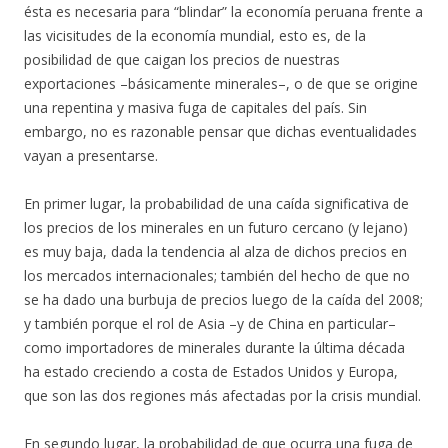
ésta es necesaria para “blindar” la economía peruana frente a
las vicisitudes de la economía mundial, esto es, de la
posibilidad de que caigan los precios de nuestras
exportaciones –básicamente minerales–, o de que se origine
una repentina y masiva fuga de capitales del país. Sin
embargo, no es razonable pensar que dichas eventualidades
vayan a presentarse.
En primer lugar, la probabilidad de una caída significativa de
los precios de los minerales en un futuro cercano (y lejano)
es muy baja, dada la tendencia al alza de dichos precios en
los mercados internacionales; también del hecho de que no
se ha dado una burbuja de precios luego de la caída del 2008;
y también porque el rol de Asia –y de China en particular–
como importadores de minerales durante la última década
ha estado creciendo a costa de Estados Unidos y Europa,
que son las dos regiones más afectadas por la crisis mundial.
En segundo lugar, la probabilidad de que ocurra una fuga de