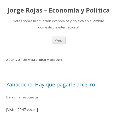
Jorge Rojas – Economía y Política
Notas sobre la situación económica y política en el ámbito
doméstico e internacional
Ir
Menú
al
contenido
ARCHIVO POR MESES:
DICIEMBRE 2011
Yanacocha: Hay que pagarle al cerro
Deja una respuesta
[Visto: 2047 veces]