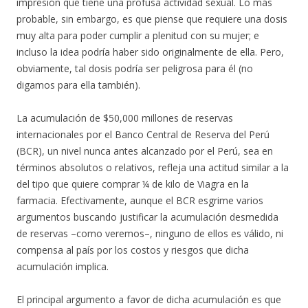
impresión que tiene una profusa actividad sexual. Lo más
probable, sin embargo, es que piense que requiere una dosis
muy alta para poder cumplir a plenitud con su mujer; e
incluso la idea podría haber sido originalmente de ella. Pero,
obviamente, tal dosis podría ser peligrosa para él (no
digamos para ella también).
La acumulación de $50,000 millones de reservas
internacionales por el Banco Central de Reserva del Perú
(BCR), un nivel nunca antes alcanzado por el Perú, sea en
términos absolutos o relativos, refleja una actitud similar a la
del tipo que quiere comprar ¼ de kilo de Viagra en la
farmacia. Efectivamente, aunque el BCR esgrime varios
argumentos buscando justificar la acumulación desmedida
de reservas –como veremos–, ninguno de ellos es válido, ni
compensa al país por los costos y riesgos que dicha
acumulación implica.
El principal argumento a favor de dicha acumulación es que