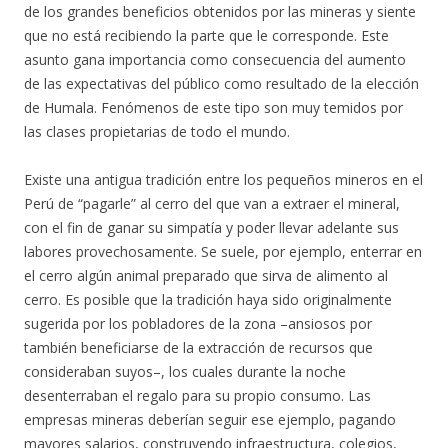
de los grandes beneficios obtenidos por las mineras y siente
que no está recibiendo la parte que le corresponde. Este
asunto gana importancia como consecuencia del aumento
de las expectativas del público como resultado de la elección
de Humala. Fenómenos de este tipo son muy temidos por
las clases propietarias de todo el mundo.
Existe una antigua tradición entre los pequeños mineros en el
Perú de “pagarle” al cerro del que van a extraer el mineral,
con el fin de ganar su simpatía y poder llevar adelante sus
labores provechosamente. Se suele, por ejemplo, enterrar en
el cerro algún animal preparado que sirva de alimento al
cerro. Es posible que la tradición haya sido originalmente
sugerida por los pobladores de la zona –ansiosos por
también beneficiarse de la extracción de recursos que
consideraban suyos–, los cuales durante la noche
desenterraban el regalo para su propio consumo. Las
empresas mineras deberían seguir ese ejemplo, pagando
mayores salarios, construyendo infraestructura, colegios,