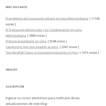
MÁS VISITADOS
El problema del transporte urbano en Lima Metropolitana
[ 11140
vistas ]
El Transporte Motorizado y la Contaminación en Lima
Metropolitana
[ 3890 vistas ]
El Boom Inmobiliario en Lima
[ 2548 vistas ]
Yanacocha: Hay que pagarle al cerro
[ 2047 vistas ]
The Windfall Taxes on Extractive Industries in Peru
[ 1973 vistas ]
ENLACES
SUSCRIPCIÓN
Ingrese su correo electrónico para notificarlo de las
actualizaciones de este blog: