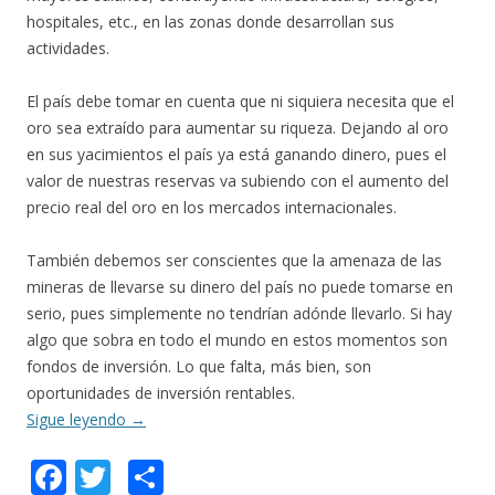
hospitales, etc., en las zonas donde desarrollan sus
actividades.
El país debe tomar en cuenta que ni siquiera necesita que el
oro sea extraído para aumentar su riqueza. Dejando al oro
en sus yacimientos el país ya está ganando dinero, pues el
valor de nuestras reservas va subiendo con el aumento del
precio real del oro en los mercados internacionales.
También debemos ser conscientes que la amenaza de las
mineras de llevarse su dinero del país no puede tomarse en
serio, pues simplemente no tendrían adónde llevarlo. Si hay
algo que sobra en todo el mundo en estos momentos son
fondos de inversión. Lo que falta, más bien, son
oportunidades de inversión rentables.
Sigue leyendo
→
F
T
C