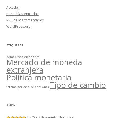
Acceder
RSS
de las entradas
RSS
de los comentarios
WordPress.org
ETIQUETAS
democracia
elecciones
Mercado de moneda
extranjera
Política monetaria
Tipo de cambio
sistema peruano de pensiones
TOP 5
La Crisis Económica Europea