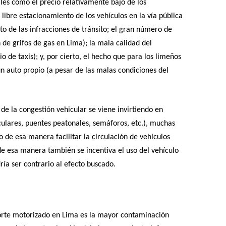
ales como el precio relativamente bajo de los
 libre estacionamiento de los vehículos en la vía pública
to de las infracciones de tránsito; el gran número de
n de grifos de gas en Lima); la mala calidad del
io de taxis); y, por cierto, el hecho que para los limeños
n auto propio (a pesar de las malas condiciones del
 de la congestión vehicular se viene invirtiendo en
culares, puentes peatonales, semáforos, etc.), muchas
 de esa manera facilitar la circulación de vehículos
e esa manera también se incentiva el uso del vehículo
dría ser contrario al efecto buscado.
orte motorizado en Lima es la mayor contaminación