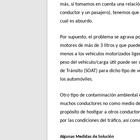
más, si tomamos en cuenta una relación 
conductor y un pasajero), tenemos que 
cual es absurdo.
Por supuesto, el problema se agrava p
motores de más de 3 litros y que pued
menos a los vehículos motorizados liger
peso del vehículo/carga útil puede ser
de Tránsito (SOAT) para dicho tipo de v
los automóviles.
Otro tipo de contaminación ambiental e
muchos conductores no como medio de 
propósito de hostigar a otros conducto
por las condiciones del tráfico, así c
Algunas Medidas de Solución