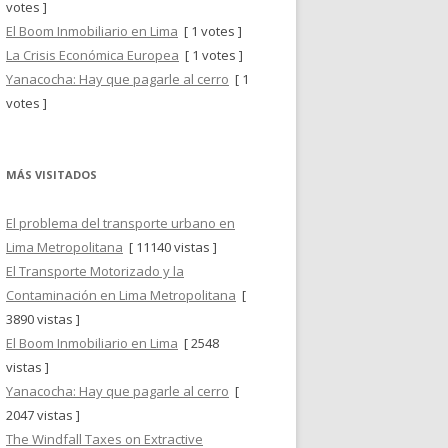
votes ]
El Boom Inmobiliario en Lima
[ 1 votes ]
La Crisis Económica Europea
[ 1 votes ]
Yanacocha: Hay que pagarle al cerro
[ 1
votes ]
MÁS VISITADOS
El problema del transporte urbano en
Lima Metropolitana
[ 11140 vistas ]
El Transporte Motorizado y la
Contaminación en Lima Metropolitana
[
3890 vistas ]
El Boom Inmobiliario en Lima
[ 2548
vistas ]
Yanacocha: Hay que pagarle al cerro
[
2047 vistas ]
The Windfall Taxes on Extractive