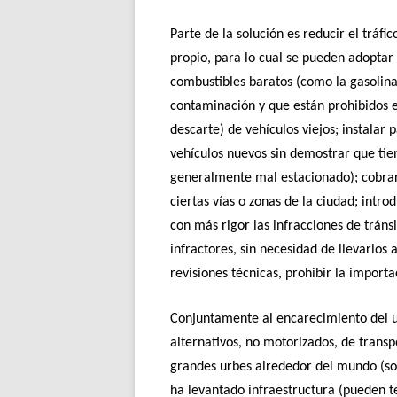
Parte de la solución es reducir el tráf
propio, para lo cual se pueden adoptar 
combustibles baratos (como la gasolina
contaminación y que están prohibidos e
descarte) de vehículos viejos; instala
vehículos nuevos sin demostrar que tien
generalmente mal estacionado); cobrar
ciertas vías o zonas de la ciudad; intro
con más rigor las infracciones de tráns
infractores, sin necesidad de llevarlos 
revisiones técnicas, prohibir la importa
Conjuntamente al encarecimiento del u
alternativos, no motorizados, de transp
grandes urbes alrededor del mundo (so
ha levantado infraestructura (pueden te