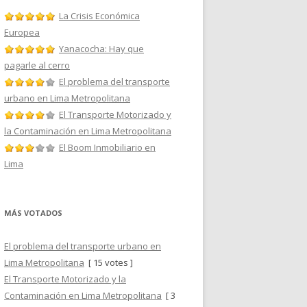
La Crisis Económica
Europea
Yanacocha: Hay que
pagarle al cerro
El problema del transporte
urbano en Lima Metropolitana
El Transporte Motorizado y
la Contaminación en Lima Metropolitana
El Boom Inmobiliario en
Lima
MÁS VOTADOS
El problema del transporte urbano en
Lima Metropolitana
[ 15 votes ]
El Transporte Motorizado y la
Contaminación en Lima Metropolitana
[ 3