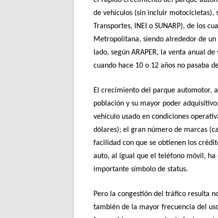
el rápido crecimiento del parque autom
de vehículos (sin incluir motocicletas),
Transportes, INEI o SUNARP), de los c
Metropolitana, siendo alrededor de un 
lado, según ARAPER, la venta anual de 
cuando hace 10 o 12 años no pasaba de
El crecimiento del parque automotor, a 
población y su mayor poder adquisitivo
vehículo usado en condiciones operati
dólares); el gran número de marcas (ca
facilidad con que se obtienen los crédit
auto, al igual que el teléfono móvil, h
importante símbolo de status.
Pero la congestión del tráfico resulta
también de la mayor frecuencia del uso 