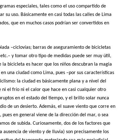
ramas especiales, tales como el uso compartido de
r su uso. Básicamente en casi todas las calles de Lima
nados, que en muchos casos podrían ser convertidos en
piada –ciclovías; barras de aseguramiento de bicicletas
 etc.– y tomar otro tipo de medidas puede ser muy útil,
la bicicleta es hacer que los niños descubran la magia
cil en una ciudad como Lima, pues –por sus características
iclismo: la ciudad es básicamente plana y a nivel del
 ni el frío ni el calor que hace en casi cualquier otro
uptos en el estado del tiempo, y el brillo solar nunca
io de un desierto. Además, el suave viento que corre en
o, pues en general viene de la dirección del mar, o sea
amos de subida. Curiosamente, dos de los factores que
la ausencia de viento y de lluvia) son precisamente los