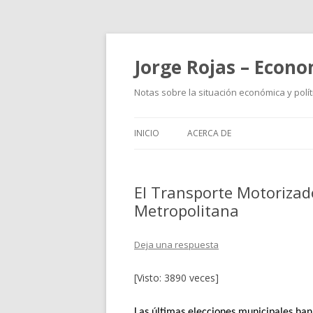
Jorge Rojas – Econo
Notas sobre la situación económica y polít
INICIO
ACERCA DE
El Transporte Motorizad
Metropolitana
Deja una respuesta
[Visto: 3890 veces]
Las últimas elecciones municipales h