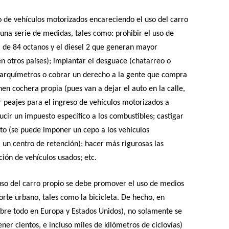
ico de vehículos motorizados encareciendo el uso del carro
una serie de medidas, tales como: prohibir el uso de
 de 84 octanos y el diesel 2 que generan mayor
n otros países); implantar el desguace (chatarreo o
r parquímetros o cobrar un derecho a la gente que compra
en cochera propia (pues van a dejar el auto en la calle,
 peajes para el ingreso de vehículos motorizados a
ducir un impuesto específico a los combustibles; castigar
ito (se puede imponer un cepo a los vehículos
a un centro de retención); hacer más rigurosas las
ción de vehículos usados; etc.
so del carro propio se debe promover el uso de medios
orte urbano, tales como la bicicleta. De hecho, en
bre todo en Europa y Estados Unidos), no solamente se
ner cientos, e incluso miles de kilómetros de ciclovías)