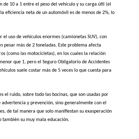
de 10 a 1 entre el peso del vehículo y su carga útil (el
la eficiencia neta de un automóvil es de menos de 2%, lo
or el uso de vehículos enormes (camionetas SUV), con
en pesar más de 2 toneladas. Este problema afecta
os (como las motocicletas), en los cuales la relación
 menor que 1, pero el Seguro Obligatorio de Accidentes
ehículos suele costar más de 5 veces lo que cuesta para
s el ruido, sobre todo las bocinas, que son usadas por
advertencia y prevención, sino generalmente con el
res, de tal manera que solo manifiestan su exasperación
omo también su muy mala educación.