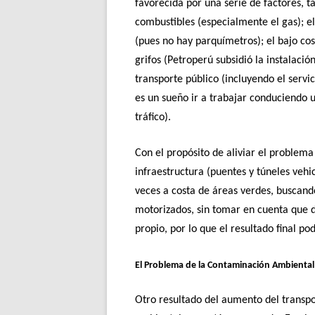
favorecida por una serie de factores, t
combustibles (especialmente el gas); el
(pues no hay parquímetros); el bajo cos
grifos (Petroperú subsidió la instalació
transporte público (incluyendo el servic
es un sueño ir a trabajar conduciendo u
tráfico).
Con el propósito de aliviar el problema
infraestructura (puentes y túneles vehi
veces a costa de áreas verdes, buscando
motorizados, sin tomar en cuenta que d
propio, por lo que el resultado final po
El Problema de la Contaminación Ambiental
Otro resultado del aumento del transp