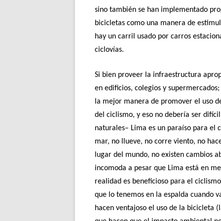
sino también se han implementado prog
bicicletas como una manera de estimula
hay un carril usado por carros estacio
ciclovías.
Si bien proveer la infraestructura apro
en edificios, colegios y supermercados;
la mejor manera de promover el uso de 
del ciclismo, y eso no debería ser difí
naturales– Lima es un paraíso para el c
mar, no llueve, no corre viento, no hace
lugar del mundo, no existen cambios abr
incomoda a pesar que Lima está en med
realidad es beneficioso para el ciclism
que lo tenemos en la espalda cuando v
hacen ventajoso el uso de la bicicleta (