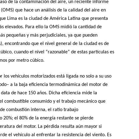
aso de la contaminación del aire, un reciente informe
(OMS) que hace un análisis de la calidad del aire en
que Lima es la ciudad de América Latina que presenta
ás elevados. Para ello la OMS midió la cantidad de
más pequeñas y más perjudiciales, ya que pueden
, encontrando que el nivel general de la ciudad es de
ico, cuando el nivel “razonable” de estas partículas es
mos por metro cúbico
.
 los vehículos motorizados está ligada no solo a su uso
todo– a la baja eficiencia termodinámica del motor de
 data de hace 150 años. Dicha eficiencia mide la
 el combustible consumido y el trabajo mecánico que
de combustión interna, el ratio trabajo
 20%; el 80% de la energía restante se pierde
ratura del motor. La pérdida resulta aún mayor si
e el vehículo al enfrentar la resistencia del viento. Es