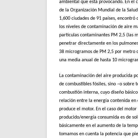
ambiental que está provocando. En el c
de la Organización Mundial de la Salud 
1,600 ciudades de 91 países, encontró 
los niveles de contaminación de aire m
partículas contaminantes PM 2,5 (las 
penetrar directamente en los pulmones)
38 microgramos de PM 2,5 por metro cúb
una media anual de hasta 10 microgra
La contaminación del aire producida por
de combustibles fósiles, sino –o sobre 
combustión interna, cuyo diseño básico
relación entre la energía contenida en
produce el motor. En el caso del motor 
producido/energía consumida es de solo
básicamente en el aumento de la tempe
tomamos en cuenta la potencia que pierd