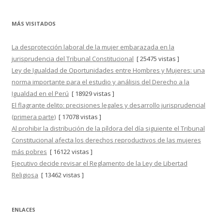
MÁS VISITADOS
La desprotección laboral de la mujer embarazada en la
jurisprudencia del Tribunal Constitucional
[ 25475 vistas ]
Ley de Igualdad de Oportunidades entre Hombres y Mujeres: una
norma importante para el estudio y análisis del Derecho a la
Igualdad en el Perú
[ 18929 vistas ]
El flagrante delito: precisiones legales y desarrollo jurisprudencial
(primera parte)
[ 17078 vistas ]
Al prohibir la distribución de la píldora del día siguiente el Tribunal
Constitucional afecta los derechos reproductivos de las mujeres
más pobres
[ 16122 vistas ]
Ejecutivo decide revisar el Reglamento de la Ley de Libertad
Religiosa
[ 13462 vistas ]
ENLACES