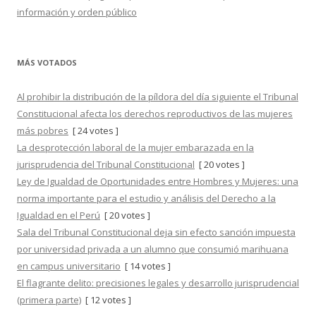
información y orden público
MÁS VOTADOS
Al prohibir la distribución de la píldora del día siguiente el Tribunal
Constitucional afecta los derechos reproductivos de las mujeres
más pobres
[ 24 votes ]
La desprotección laboral de la mujer embarazada en la
jurisprudencia del Tribunal Constitucional
[ 20 votes ]
Ley de Igualdad de Oportunidades entre Hombres y Mujeres: una
norma importante para el estudio y análisis del Derecho a la
Igualdad en el Perú
[ 20 votes ]
Sala del Tribunal Constitucional deja sin efecto sanción impuesta
por universidad privada a un alumno que consumió marihuana
en campus universitario
[ 14 votes ]
El flagrante delito: precisiones legales y desarrollo jurisprudencial
(primera parte)
[ 12 votes ]