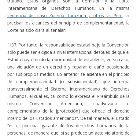
tratado. Estos órganos son la Comisión y la Corte
Interamericana de Derechos Humanos. En la misma
sentencia del caso Zulema Tarazona y otros vs Perú
, al
precisar los alcances del principio de complementariedad, la
Corte ha sido clara al señalar:
“137. Por tanto, la responsabilidad estatal bajo la Convención
sólo puede ser exigida a nivel internacional después de que el
Estado haya tenido la oportunidad de establecer, en su caso,
una violación de un derecho y reparar el daño ocasionado
por sus propios medios. Lo anterior se asienta en el principio
de complementariedad (o subsidiariedad), que informa
transversalmente el Sistema Interamericano de Derechos
Humanos, el cual es, tal como lo expresa el Preámbulo de la
misma Convención Americana, “coadyuvante o
complementario de la [protección] que ofrece el derecho
interno de los Estados americanos”. De tal manera, el Estado
“es el principal garante de los derechos humanos de la
personas, de manera que, si se produce un acto violatorio de