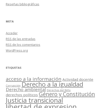
Reseñas bibliográficas
META
Acceder
RSS
de las entradas
RSS
de los comentarios
WordPress.org
ETIQUETAS
acceso a la información
Actividad docente
Derecho a la igualdad
Corrupción
Derecho ambiental
Derechos del Niño
Género y Constitución
derechos políticos
Justicia transicional
libertad de expresion