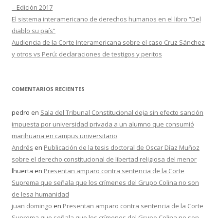
– Edición 2017
El sistema interamericano de derechos humanos en el libro “Del
diablo su país”
Audiencia de la Corte Interamericana sobre el caso Cruz Sánchez
y otros vs Perú: declaraciones de testigos y peritos
COMENTARIOS RECIENTES
pedro
en
Sala del Tribunal Constitucional deja sin efecto sanción
impuesta por universidad privada a un alumno que consumió
marihuana en campus universitario
Andrés
en
Publicación de la tesis doctoral de Oscar Díaz Muñoz
sobre el derecho constitucional de libertad religiosa del menor
lhuerta
en
Presentan amparo contra sentencia de la Corte
Suprema que señala que los crímenes del Grupo Colina no son
de lesa humanidad
juan domingo
en
Presentan amparo contra sentencia de la Corte
Suprema que señala que los crímenes del Grupo Colina no son