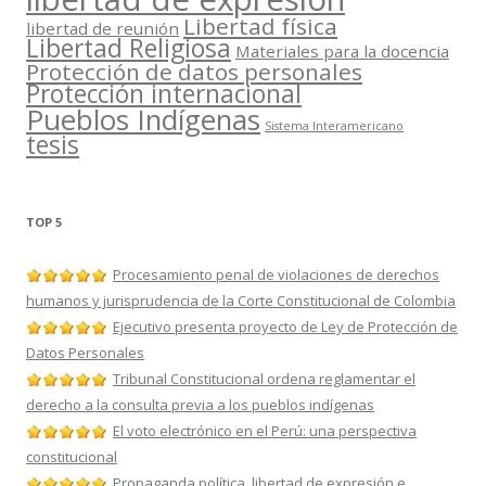
Libertad física
libertad de reunión
Libertad Religiosa
Materiales para la docencia
Protección de datos personales
Protección internacional
Pueblos Indígenas
Sistema Interamericano
tesis
TOP 5
Procesamiento penal de violaciones de derechos
humanos y jurisprudencia de la Corte Constitucional de Colombia
Ejecutivo presenta proyecto de Ley de Protección de
Datos Personales
Tribunal Constitucional ordena reglamentar el
derecho a la consulta previa a los pueblos indígenas
El voto electrónico en el Perú: una perspectiva
constitucional
Propaganda política, libertad de expresión e