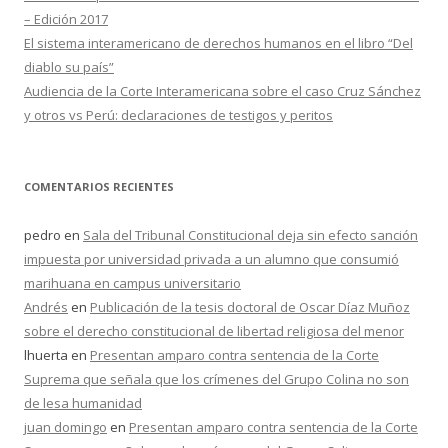
– Edición 2017
El sistema interamericano de derechos humanos en el libro “Del
diablo su país”
Audiencia de la Corte Interamericana sobre el caso Cruz Sánchez
y otros vs Perú: declaraciones de testigos y peritos
COMENTARIOS RECIENTES
pedro
en
Sala del Tribunal Constitucional deja sin efecto sanción
impuesta por universidad privada a un alumno que consumió
marihuana en campus universitario
Andrés
en
Publicación de la tesis doctoral de Oscar Díaz Muñoz
sobre el derecho constitucional de libertad religiosa del menor
lhuerta
en
Presentan amparo contra sentencia de la Corte
Suprema que señala que los crímenes del Grupo Colina no son
de lesa humanidad
juan domingo
en
Presentan amparo contra sentencia de la Corte