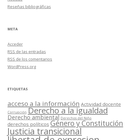
Reseñas bibliográficas
META
Acceder
RSS
de las entradas
RSS
de los comentarios
WordPress.org
ETIQUETAS
acceso a la información
Actividad docente
Derecho a la igualdad
Corrupción
Derecho ambiental
Derechos del Niño
Género y Constitución
derechos políticos
Justicia transicional
libertad de expresion