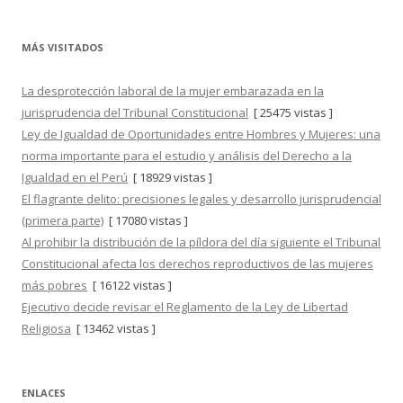
MÁS VISITADOS
La desprotección laboral de la mujer embarazada en la
jurisprudencia del Tribunal Constitucional
[ 25475 vistas ]
Ley de Igualdad de Oportunidades entre Hombres y Mujeres: una
norma importante para el estudio y análisis del Derecho a la
Igualdad en el Perú
[ 18929 vistas ]
El flagrante delito: precisiones legales y desarrollo jurisprudencial
(primera parte)
[ 17080 vistas ]
Al prohibir la distribución de la píldora del día siguiente el Tribunal
Constitucional afecta los derechos reproductivos de las mujeres
más pobres
[ 16122 vistas ]
Ejecutivo decide revisar el Reglamento de la Ley de Libertad
Religiosa
[ 13462 vistas ]
ENLACES