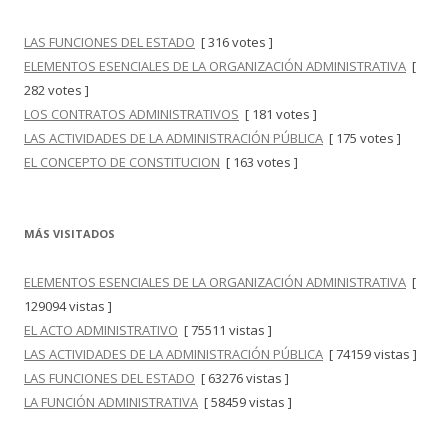
LAS FUNCIONES DEL ESTADO
[ 316 votes ]
ELEMENTOS ESENCIALES DE LA ORGANIZACIÓN ADMINISTRATIVA
[
282 votes ]
LOS CONTRATOS ADMINISTRATIVOS
[ 181 votes ]
LAS ACTIVIDADES DE LA ADMINISTRACIÓN PÚBLICA
[ 175 votes ]
EL CONCEPTO DE CONSTITUCION
[ 163 votes ]
MÁS VISITADOS
ELEMENTOS ESENCIALES DE LA ORGANIZACIÓN ADMINISTRATIVA
[
129094 vistas ]
EL ACTO ADMINISTRATIVO
[ 75511 vistas ]
LAS ACTIVIDADES DE LA ADMINISTRACIÓN PÚBLICA
[ 74159 vistas ]
LAS FUNCIONES DEL ESTADO
[ 63276 vistas ]
LA FUNCIÓN ADMINISTRATIVA
[ 58459 vistas ]