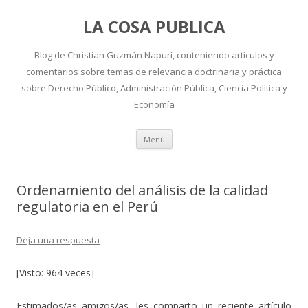
LA COSA PUBLICA
Blog de Christian Guzmán Napurí, conteniendo artículos y
comentarios sobre temas de relevancia doctrinaria y práctica
sobre Derecho Público, Administración Pública, Ciencia Política y
Economía
Ir
Menú
al
contenido
Ordenamiento del análisis de la calidad
regulatoria en el Perú
Deja una respuesta
[Visto: 964 veces]
Estimados/as amigos/as, les comparto un reciente artículo