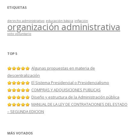
ETIQUETAS
derecho administrativo
educación básica
inflación
organización administrativa
voto voluntario
TOP 5
Algunas propuestas en materia de
descentralización
El Sistema Presidencial o Presidencialismo
COMPRAS Y ADQUISICIONES PUBLICAS
Diseño y estructura de la Administración pública
MANUAL DE LA LEY DE CONTRATACIONES DEL ESTADO
– SEGUNDA EDICION
MÁS VOTADOS