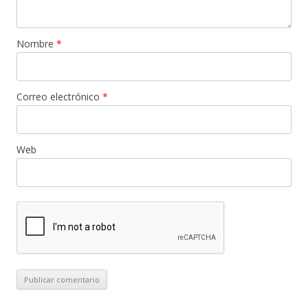
Nombre
*
Correo electrónico
*
Web