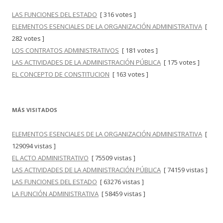
LAS FUNCIONES DEL ESTADO
[ 316 votes ]
ELEMENTOS ESENCIALES DE LA ORGANIZACIÓN ADMINISTRATIVA
[
282 votes ]
LOS CONTRATOS ADMINISTRATIVOS
[ 181 votes ]
LAS ACTIVIDADES DE LA ADMINISTRACIÓN PÚBLICA
[ 175 votes ]
EL CONCEPTO DE CONSTITUCION
[ 163 votes ]
MÁS VISITADOS
ELEMENTOS ESENCIALES DE LA ORGANIZACIÓN ADMINISTRATIVA
[
129094 vistas ]
EL ACTO ADMINISTRATIVO
[ 75509 vistas ]
LAS ACTIVIDADES DE LA ADMINISTRACIÓN PÚBLICA
[ 74159 vistas ]
LAS FUNCIONES DEL ESTADO
[ 63276 vistas ]
LA FUNCIÓN ADMINISTRATIVA
[ 58459 vistas ]