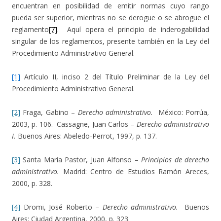
encuentran en posibilidad de emitir normas cuyo rango
pueda ser superior, mientras no se derogue o se abrogue el
reglamento
[7]
. Aquí opera el principio de inderogabilidad
singular de los reglamentos, presente también en la Ley del
Procedimiento Administrativo General.
[1]
Artículo II, inciso 2 del Título Preliminar de la Ley del
Procedimiento Administrativo General.
[2]
Fraga, Gabino –
Derecho administrativo.
México: Porrúa,
2003, p. 106. Cassagne, Juan Carlos –
Derecho administrativo
I.
Buenos Aires: Abeledo-Perrot, 1997, p. 137.
[3]
Santa María Pastor, Juan Alfonso –
Principios de derecho
administrativo.
Madrid: Centro de Estudios Ramón Areces,
2000, p. 328.
[4]
Dromi, José Roberto –
Derecho administrativo.
Buenos
Aires: Ciudad Argentina, 2000, p. 323.