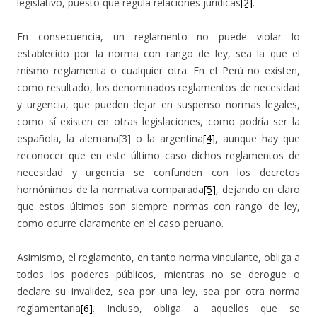
legislativo, puesto que regula relaciones jurídicas
[2]
.
En consecuencia, un reglamento no puede violar lo
establecido por la norma con rango de ley, sea la que el
mismo reglamenta o cualquier otra. En el Perú no existen,
como resultado, los denominados reglamentos de necesidad
y urgencia, que pueden dejar en suspenso normas legales,
como sí existen en otras legislaciones, como podría ser la
española, la alemana[3] o la argentina
[4]
, aunque hay que
reconocer que en este último caso dichos reglamentos de
necesidad y urgencia se confunden con los decretos
homónimos de la normativa comparada
[5]
, dejando en claro
que estos últimos son siempre normas con rango de ley,
como ocurre claramente en el caso peruano.
Asimismo, el reglamento, en tanto norma vinculante, obliga a
todos los poderes públicos, mientras no se derogue o
declare su invalidez, sea por una ley, sea por otra norma
reglamentaria
[6]
. Incluso, obliga a aquellos que se