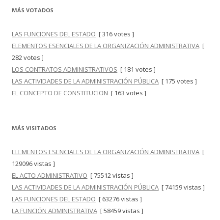
MÁS VOTADOS
LAS FUNCIONES DEL ESTADO
[ 316 votes ]
ELEMENTOS ESENCIALES DE LA ORGANIZACIÓN ADMINISTRATIVA
[
282 votes ]
LOS CONTRATOS ADMINISTRATIVOS
[ 181 votes ]
LAS ACTIVIDADES DE LA ADMINISTRACIÓN PÚBLICA
[ 175 votes ]
EL CONCEPTO DE CONSTITUCION
[ 163 votes ]
MÁS VISITADOS
ELEMENTOS ESENCIALES DE LA ORGANIZACIÓN ADMINISTRATIVA
[
129096 vistas ]
EL ACTO ADMINISTRATIVO
[ 75512 vistas ]
LAS ACTIVIDADES DE LA ADMINISTRACIÓN PÚBLICA
[ 74159 vistas ]
LAS FUNCIONES DEL ESTADO
[ 63276 vistas ]
LA FUNCIÓN ADMINISTRATIVA
[ 58459 vistas ]