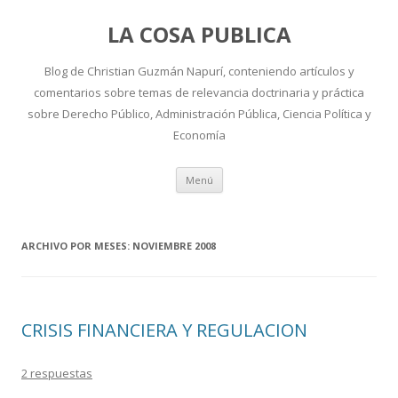
LA COSA PUBLICA
Blog de Christian Guzmán Napurí, conteniendo artículos y
comentarios sobre temas de relevancia doctrinaria y práctica
sobre Derecho Público, Administración Pública, Ciencia Política y
Economía
Ir
Menú
al
contenido
ARCHIVO POR MESES:
NOVIEMBRE 2008
CRISIS FINANCIERA Y REGULACION
2 respuestas