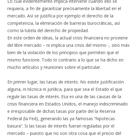
Lo cual evidentemente implica intervenir cuando ello se
requiera, a fin de garantizar precisamente la libertad en el
mercado. Así se justifica por ejemplo el derecho de la
competencia, la eliminación de barreras burocráticas, así
como la tutela del derecho de propiedad.
En este orden de ideas, la actual crisis financiera no proviene
del libre mercado – ni implica una crisis del mismo -, sino más
bien de la violación de los principios que permiten que el
mismo funcione. Todo lo contrario a lo que se ha dicho en
mucho artículos y reuniones sobre el particular.
En primer lugar, las tasas de interés. No existe justificación
alguna, ni técnica ni jurídica, para que sea el Estado el que
regule las tasas de interés. Esa es una de las causas de la
crisis financiera en Estados Unidos, el manejo indiscriminado
e irresposable de dichas tasas por parte del la Reserva
Federal (la Fed), generando las ya famosas “hipotecas
basura”. Si las tasas de interés fueran reguladas por el
mercado – puesto que no son otra cosa que el precio del