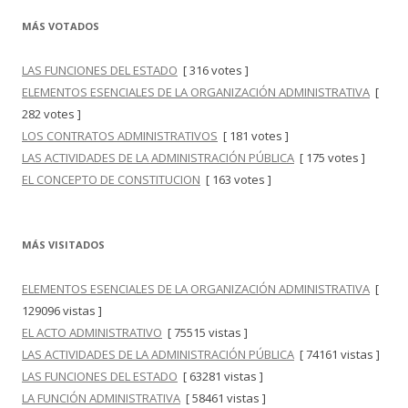
MÁS VOTADOS
LAS FUNCIONES DEL ESTADO
[ 316 votes ]
ELEMENTOS ESENCIALES DE LA ORGANIZACIÓN ADMINISTRATIVA
[
282 votes ]
LOS CONTRATOS ADMINISTRATIVOS
[ 181 votes ]
LAS ACTIVIDADES DE LA ADMINISTRACIÓN PÚBLICA
[ 175 votes ]
EL CONCEPTO DE CONSTITUCION
[ 163 votes ]
MÁS VISITADOS
ELEMENTOS ESENCIALES DE LA ORGANIZACIÓN ADMINISTRATIVA
[
129096 vistas ]
EL ACTO ADMINISTRATIVO
[ 75515 vistas ]
LAS ACTIVIDADES DE LA ADMINISTRACIÓN PÚBLICA
[ 74161 vistas ]
LAS FUNCIONES DEL ESTADO
[ 63281 vistas ]
LA FUNCIÓN ADMINISTRATIVA
[ 58461 vistas ]