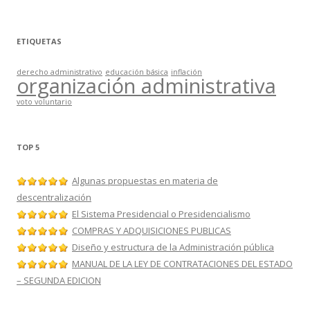
ETIQUETAS
derecho administrativo
educación básica
inflación
organización administrativa
voto voluntario
TOP 5
Algunas propuestas en materia de
descentralización
El Sistema Presidencial o Presidencialismo
COMPRAS Y ADQUISICIONES PUBLICAS
Diseño y estructura de la Administración pública
MANUAL DE LA LEY DE CONTRATACIONES DEL ESTADO
– SEGUNDA EDICION