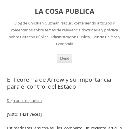
LA COSA PUBLICA
Blog de Christian Guzmán Napurí, conteniendo artículos y
comentarios sobre temas de relevancia doctrinaria y práctica
sobre Derecho Público, Administración Pública, Ciencia Política y
Economía
Ir
Menú
al
contenido
El Teorema de Arrow y su importancia
para el control del Estado
Deja una respuesta
[Visto: 1421 veces]
Estimados/as amigos/as, les comparto un reciente artículo