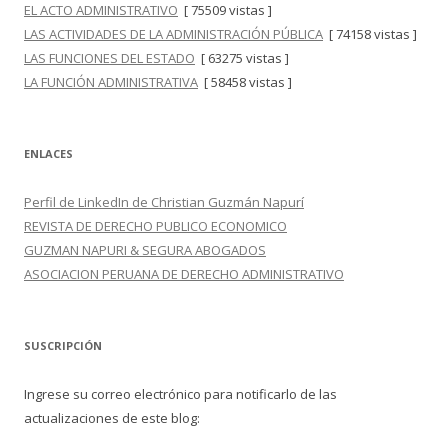
EL ACTO ADMINISTRATIVO
[ 75509 vistas ]
LAS ACTIVIDADES DE LA ADMINISTRACIÓN PÚBLICA
[ 74158 vistas ]
LAS FUNCIONES DEL ESTADO
[ 63275 vistas ]
LA FUNCIÓN ADMINISTRATIVA
[ 58458 vistas ]
ENLACES
Perfil de LinkedIn de Christian Guzmán Napurí
REVISTA DE DERECHO PUBLICO ECONOMICO
GUZMAN NAPURI & SEGURA ABOGADOS
ASOCIACION PERUANA DE DERECHO ADMINISTRATIVO
SUSCRIPCIÓN
Ingrese su correo electrónico para notificarlo de las
actualizaciones de este blog: