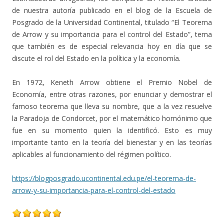
de nuestra autoría publicado en el blog de la Escuela de
Posgrado de la Universidad Continental, titulado “El Teorema
de Arrow y su importancia para el control del Estado”, tema
que también es de especial relevancia hoy en día que se
discute el rol del Estado en la política y la economía.
En 1972, Keneth Arrow obtiene el Premio Nobel de
Economía, entre otras razones, por enunciar y demostrar el
famoso teorema que lleva su nombre, que a la vez resuelve
la Paradoja de Condorcet, por el matemático homónimo que
fue en su momento quien la identificó. Esto es muy
importante tanto en la teoría del bienestar y en las teorías
aplicables al funcionamiento del régimen político.
https://blogposgrado.ucontinental.edu.pe/el-teorema-de-
arrow-y-su-importancia-para-el-control-del-estado