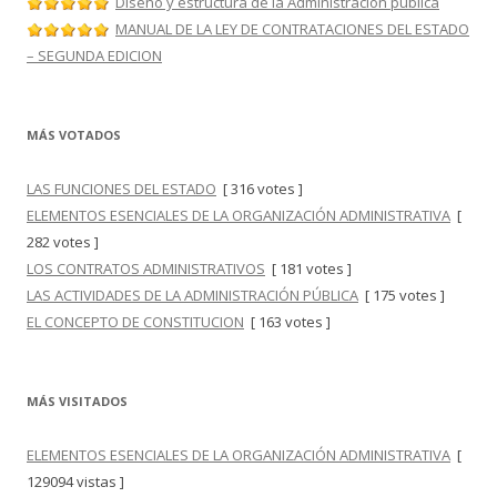
Diseño y estructura de la Administración pública
MANUAL DE LA LEY DE CONTRATACIONES DEL ESTADO
– SEGUNDA EDICION
MÁS VOTADOS
LAS FUNCIONES DEL ESTADO
[ 316 votes ]
ELEMENTOS ESENCIALES DE LA ORGANIZACIÓN ADMINISTRATIVA
[
282 votes ]
LOS CONTRATOS ADMINISTRATIVOS
[ 181 votes ]
LAS ACTIVIDADES DE LA ADMINISTRACIÓN PÚBLICA
[ 175 votes ]
EL CONCEPTO DE CONSTITUCION
[ 163 votes ]
MÁS VISITADOS
ELEMENTOS ESENCIALES DE LA ORGANIZACIÓN ADMINISTRATIVA
[
129094 vistas ]