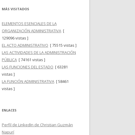
MÁS VISITADOS
ELEMENTOS ESENCIALES DE LA
ORGANIZACIÓN ADMINISTRATIVA
[
129096 vistas ]
EL ACTO ADMINISTRATIVO
[ 75515 vistas ]
LAS ACTIVIDADES DE LA ADMINISTRACIÓN
PÚBLICA
[ 74161 vistas ]
LAS FUNCIONES DEL ESTADO
[ 63281
vistas ]
LA FUNCIÓN ADMINISTRATIVA
[ 58461
vistas ]
ENLACES
Perfil de LinkedIn de Christian Guzmán
Napurí