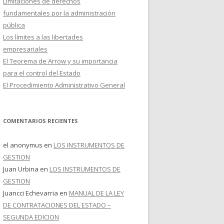
Limitaciones de derechos
fundamentales por la administración
pública
Los límites a las libertades
empresariales
El Teorema de Arrow y su importancia
para el control del Estado
El Procedimiento Administrativo General
COMENTARIOS RECIENTES
el anonymus
en
LOS INSTRUMENTOS DE
GESTION
Juan Urbina
en
LOS INSTRUMENTOS DE
GESTION
Juancci Echevarria
en
MANUAL DE LA LEY
DE CONTRATACIONES DEL ESTADO –
SEGUNDA EDICION