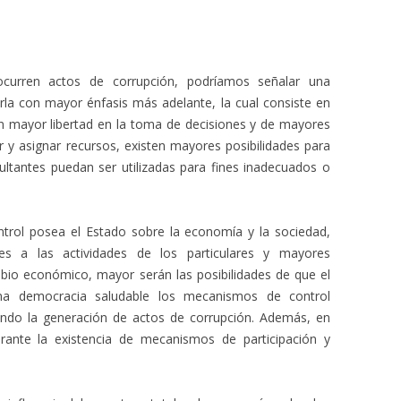
curren actos de corrupción, podríamos señalar una
larla con mayor énfasis más adelante, la cual consiste en
n mayor libertad en la toma de decisiones y de mayores
 y asignar recursos, existen mayores posibilidades para
ultantes puedan ser utilizadas para fines inadecuados o
ntrol posea el Estado sobre la economía y la sociedad,
nes a las actividades de los particulares y mayores
cambio económico, mayor serán las posibilidades de que el
una democracia saludable los mecanismos de control
ndo la generación de actos de corrupción. Además, en
rante la existencia de mecanismos de participación y