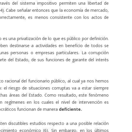
través del sistema impositivo permiten una libertad de
(4). Cabe señalar entonces que la economía de mercado,
correctamente, es menos consistente con los actos de
 es una privatización de lo que es público por definición.
ben destinarse a actividades en beneficio de todos se
gunas personas o empresas particulares. La corrupción
rte del Estado, de sus funciones de garante del interés
 racional del funcionario público, al cual ya nos hemos
ro: el riesgo de situaciones corruptas va a estar siempre
chas áreas del Estado. Como resultado, este fenómeno
en regímenes en los cuales el nivel de intervención es
cráticos funcionan de manera
deficiente.
sten discutibles estudios respecto a una posible relación
recimiento económico (6). Sin embargo, en los últimos