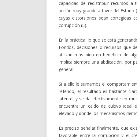
capacidad de redistribuir recursos a 
acción muy grande a favor del Estado 
cuyas distorsiones sean corregidas 
corrupción (5).
En la práctica, lo que se está generando
Fondos, decisiones o recursos que de
utilizan más bien en beneficio de al
implica siempre una abdicación, por pa
general.
Si a ello le sumamos el comportamiento
referido, el resultado es bastante cla
latente, y se da efectivamente en mu
encuentra un caldo de cultivo ideal 
elevado y donde los mecanismos demo
Es preciso señalar finalmente, que exi
favorable entre la corrupción y el c