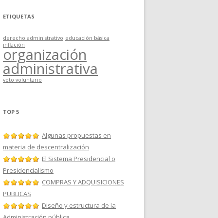
ETIQUETAS
derecho administrativo
educación básica
inflación
organización
administrativa
voto voluntario
TOP 5
Algunas propuestas en
materia de descentralización
El Sistema Presidencial o
Presidencialismo
COMPRAS Y ADQUISICIONES
PUBLICAS
Diseño y estructura de la
Administración pública