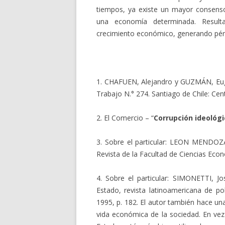
tiempos, ya existe un mayor consenso
una economía determinada. Resulta
crecimiento económico, generando pérdi
1. CHAFUEN, Alejandro y GUZMÁN, Eu
Trabajo N.° 274. Santiago de Chile: Cent
2. El Comercio – “
Corrupción ideológi
3. Sobre el particular: LEON MENDOZ
Revista de la Facultad de Ciencias Eco
4. Sobre el particular: SIMONETTI, J
Estado, revista latinoamericana de pol
1995, p. 182. El autor también hace una
vida económica de la sociedad. En vez 