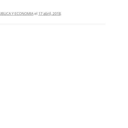
UBLICA Y ECONOMIA
el
17 abril, 2018
.