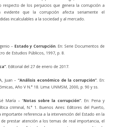
 respecto de los perjuicios que genera la corrupción a
 evidente que la corrupción afecta seriamente el
das incalculables a la sociedad y al mercado.
genio –
Estado y Corrupción
. En: Serie Documentos de
ro de Estudios Públicos, 1997, p. 8.
ca”
. Editorial del 27 de enero de 2017.
A, Juan –
“Análisis económico de la corrupción”
. En:
nómicas, Año V N.° 18. Lima: UNMSM, 2000, p. 90 y ss.
osé María – “
Notas sobre la corrupción”
. En: Pena y
ítica criminal, N.° 1. Buenos Aires: Editores del Puerto,
 importante referencia a la intervención del Estado en la
de prestar atención a los temas de real importancia, el