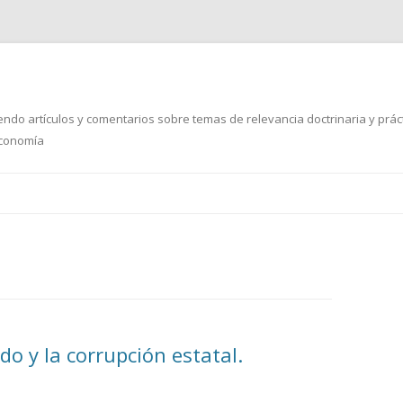
ndo artículos y comentarios sobre temas de relevancia doctrinaria y prác
 Economía
Ir
al
contenido
do y la corrupción estatal.