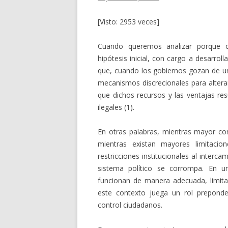
[Visto: 2953 veces]
Cuando queremos analizar porque o
hipótesis inicial, con cargo a desarrol
que, cuando los gobiernos gozan de u
mecanismos discrecionales para alterar
que dichos recursos y las ventajas res
ilegales (1).
En otras palabras, mientras mayor co
mientras existan mayores limitacio
restricciones institucionales al inter
sistema político se corrompa. En 
funcionan de manera adecuada, limita
este contexto juega un rol preponde
control ciudadanos.