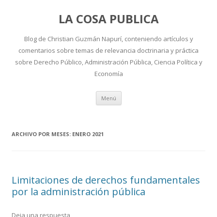
LA COSA PUBLICA
Blog de Christian Guzmán Napurí, conteniendo artículos y
comentarios sobre temas de relevancia doctrinaria y práctica
sobre Derecho Público, Administración Pública, Ciencia Política y
Economía
Ir
Menú
al
contenido
ARCHIVO POR MESES:
ENERO 2021
Limitaciones de derechos fundamentales
por la administración pública
Deja una respuesta