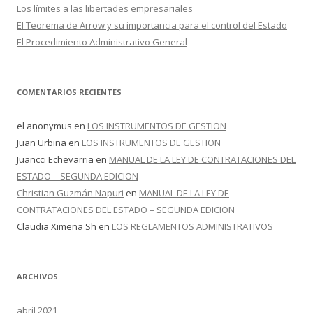
Los límites a las libertades empresariales
El Teorema de Arrow y su importancia para el control del Estado
El Procedimiento Administrativo General
COMENTARIOS RECIENTES
el anonymus
en
LOS INSTRUMENTOS DE GESTION
Juan Urbina
en
LOS INSTRUMENTOS DE GESTION
Juancci Echevarria
en
MANUAL DE LA LEY DE CONTRATACIONES DEL
ESTADO – SEGUNDA EDICION
Christian Guzmán Napuri
en
MANUAL DE LA LEY DE
CONTRATACIONES DEL ESTADO – SEGUNDA EDICION
Claudia Ximena Sh
en
LOS REGLAMENTOS ADMINISTRATIVOS
ARCHIVOS
abril 2021