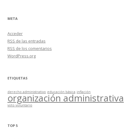
META
Acceder
RSS
de las entradas
RSS
de los comentarios
WordPress.org
ETIQUETAS
derecho administrativo
educación básica
inflación
organización administrativa
voto voluntario
TOP 5