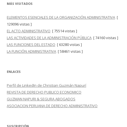
MÁS VISITADOS
ELEMENTOS ESENCIALES DE LA ORGANIZACIÓN ADMINISTRATIVA
[
129096 vistas ]
EL ACTO ADMINISTRATIVO
[ 75514 vistas ]
LAS ACTIVIDADES DE LA ADMINISTRACIÓN PÚBLICA
[ 74160 vistas ]
LAS FUNCIONES DEL ESTADO
[ 63280 vistas ]
LA FUNCIÓN ADMINISTRATIVA
[ 58461 vistas ]
ENLACES
Perfil de LinkedIn de Christian Guzmán Napurí
REVISTA DE DERECHO PUBLICO ECONOMICO
GUZMAN NAPURI & SEGURA ABOGADOS
ASOCIACION PERUANA DE DERECHO ADMINISTRATIVO
SUSCRIPCIÓN