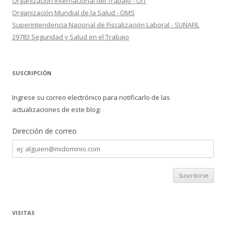
Organización Internacional del Trabajo - OIT
Organización Mundial de la Salud - OMS
Superintendencia Nacional de Fiscalización Laboral - SUNAFIL
29783 Seguridad y Salud en el Trabajo
SUSCRIPCIÓN
Ingrese su correo electrónico para notificarlo de las
actualizaciones de este blog:
Dirección de correo
Dirección
de
correo
VISITAS