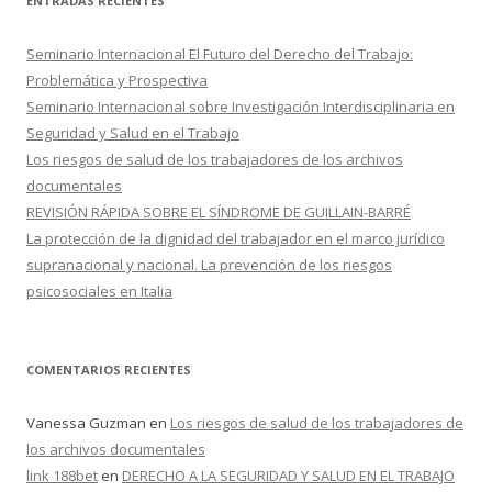
ENTRADAS RECIENTES
a
r
Seminario Internacional El Futuro del Derecho del Trabajo:
:
Problemática y Prospectiva
Seminario Internacional sobre Investigación Interdisciplinaria en
Seguridad y Salud en el Trabajo
Los riesgos de salud de los trabajadores de los archivos
documentales
REVISIÓN RÁPIDA SOBRE EL SÍNDROME DE GUILLAIN-BARRÉ
La protección de la dignidad del trabajador en el marco jurídico
supranacional y nacional. La prevención de los riesgos
psicosociales en Italia
COMENTARIOS RECIENTES
Vanessa Guzman
en
Los riesgos de salud de los trabajadores de
los archivos documentales
link 188bet
en
DERECHO A LA SEGURIDAD Y SALUD EN EL TRABAJO