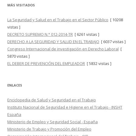
MÁS VISITADOS
La Seguridad y Salud en el Trabajo en el Sector Público
[ 10208
vistas ]
DECRETO SUPREMO N.° 012-2014-TR
[ 6261 vistas ]
DERECHO A LA SEGURIDAD Y SALUD EN EL TRABAJO
[ 6037 vistas ]
Congreso Internacional de investigación en Derecho Laboral
[
5870 vistas ]
EL DEBER DE PREVENCIÓN DEL EMPLEADOR
[ 5832 vistas ]
ENLACES
Enciclopedia de Salud y Seguridad en el Trabajo
Instituto Nacional de Seguridad e Higiene en el Trabajo - INSHT
España
Ministerio de Empleo y Seguridad Social - España
Ministerio de Trabajo y Promoción del Empleo