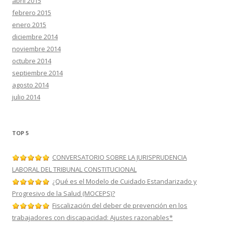
abril 2015
febrero 2015
enero 2015
diciembre 2014
noviembre 2014
octubre 2014
septiembre 2014
agosto 2014
julio 2014
TOP 5
CONVERSATORIO SOBRE LA JURISPRUDENCIA
LABORAL DEL TRIBUNAL CONSTITUCIONAL
¿Qué es el Modelo de Cuidado Estandarizado y
Progresivo de la Salud (MOCEPS)?
Fiscalización del deber de prevención en los
trabajadores con discapacidad: Ajustes razonables*