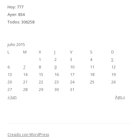
Hoy: 777
Ayer: 834
Todos: 306258
julio 2015
L
M
X
J
V
S
D
1
2
3
4
5
6
7
8
9
10
11
12
13
14
15
16
17
18
19
20
21
22
23
24
25
26
27
28
29
30
31
« Jun
Ago »
Creado con WordPress