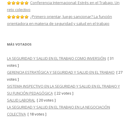
Conferencia Internacional: Estrés en el Trabajo. Un
reto colectivo
¿Primero orientar, luego sancionar? La función
orientadora en materia de seguridad y salud en el trabajo
MÁS VOTADOS
LA SEGURIDAD Y SALUD EN EL TRABAJO COMO INVERSIÓN
[ 31
votes ]
GERENCIA ESTRATÉGICA Y SEGURIDAD Y SALUD EN EL TRABAJO
[ 27
votes ]
SISTEMA INSPECTIVO EN LA SEGURIDAD Y SALUD EN EL TRABAJO Y
SU FUNCIÓN PEDAGÓGICA
[ 22 votes ]
SALUD LABORAL
[ 20 votes ]
LA SEGURIDAD Y SALUD EN EL TRABAJO EN LA NEGOCIACIÓN
COLECTIVA
[ 18 votes ]