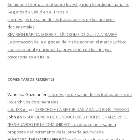
Seminario Internacional sobre Investigación Interdisciplinaria en
Seguridad y Salud en el Trabajo
Los riesgos de salud de los trabajadores de los archivos
documentales
REVISIÓN RÁPIDA SOBRE EL SÍNDROME DE GUILLAIN-BARRÉ
La protección de la dignidad del trabajador en el marco jurídico
supranacional y nacional. La prevención de los riesgos
psicosociales en Italia
COMENTARIOS RECIENTES
Vanessa Guzman
en
Los riesgos de salud de los trabajadores de
los archivos documentales
link 188bet
en
DERECHO A LA SEGURIDAD Y SALUD EN EL TRABAJO
John
en
INSUFICIENCIA DE CONDUCTORES PROFESIONALES VS. EL
“RESGUARDO DE LA COMUNIDAD”: Un debate necesario a
propósito del incremento de la jornada acumulada
HUGO WALTER DAMIAN FERROA
en
Congreso Internacional de