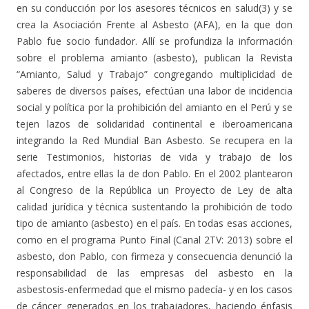
en su conducción por los asesores técnicos en salud(3) y se
crea la Asociación Frente al Asbesto (AFA), en la que don
Pablo fue socio fundador. Allí se profundiza la información
sobre el problema amianto (asbesto), publican la Revista
“Amianto, Salud y Trabajo” congregando multiplicidad de
saberes de diversos países, efectúan una labor de incidencia
social y política por la prohibición del amianto en el Perú y se
tejen lazos de solidaridad continental e iberoamericana
integrando la Red Mundial Ban Asbesto. Se recupera en la
serie Testimonios, historias de vida y trabajo de los
afectados, entre ellas la de don Pablo. En el 2002 plantearon
al Congreso de la República un Proyecto de Ley de alta
calidad jurídica y técnica sustentando la prohibición de todo
tipo de amianto (asbesto) en el país. En todas esas acciones,
como en el programa Punto Final (Canal 2TV: 2013) sobre el
asbesto, don Pablo, con firmeza y consecuencia denunció la
responsabilidad de las empresas del asbesto en la
asbestosis-enfermedad que el mismo padecía- y en los casos
de cáncer generados en los trabajadores, haciendo énfasis