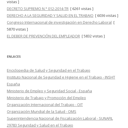
vistas ]
DECRETO SUPREMO N.° 012-2014-TR
[ 6261 vistas ]
DERECHO A LA SEGURIDAD Y SALUD EN EL TRABAJO
[ 6036 vistas ]
Congreso Internacional de investigación en Derecho Laboral
[
5870 vistas ]
EL DEBER DE PREVENCIÓN DEL EMPLEADOR
[ 5832 vistas ]
ENLACES
Enciclopedia de Salud y Seguridad en el Trabajo
Instituto Nacional de Seguridad e Higiene en el Trabajo - INSHT
España
Ministerio de Empleo y Seguridad Social - España
Ministerio de Trabajo y Promoción del Empleo
Organización Internacional del Trabajo - OIT
Organización Mundial de la Salud - OMS
Superintendencia Nacional de Fiscalización Laboral - SUNAFIL
29783 Seguridad y Salud en el Trabajo