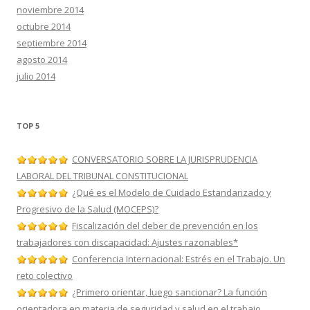
noviembre 2014
octubre 2014
septiembre 2014
agosto 2014
julio 2014
TOP 5
CONVERSATORIO SOBRE LA JURISPRUDENCIA
LABORAL DEL TRIBUNAL CONSTITUCIONAL
¿Qué es el Modelo de Cuidado Estandarizado y
Progresivo de la Salud (MOCEPS)?
Fiscalización del deber de prevención en los
trabajadores con discapacidad: Ajustes razonables*
Conferencia Internacional: Estrés en el Trabajo. Un
reto colectivo
¿Primero orientar, luego sancionar? La función
orientadora en materia de seguridad y salud en el trabajo