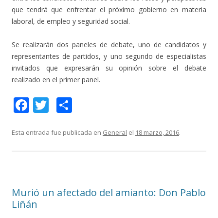
que tendrá que enfrentar el próximo gobierno en materia
laboral, de empleo y seguridad social.
Se realizarán dos paneles de debate, uno de candidatos y
representantes de partidos, y uno segundo de especialistas
invitados que expresarán su opinión sobre el debate
realizado en el primer panel.
F
T
C
ac
w
o
e
itt
m
Esta entrada fue publicada en
General
el
18 marzo, 2016
.
b
er
p
o
ar
o
ti
Murió un afectado del amianto: Don Pablo
k
r
Liñán