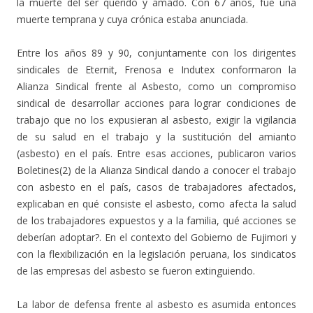
la muerte del ser querido y amado. Con 67 años, fue una
muerte temprana y cuya crónica estaba anunciada.
Entre los años 89 y 90, conjuntamente con los dirigentes
sindicales de Eternit, Frenosa e Indutex conformaron la
Alianza Sindical frente al Asbesto, como un compromiso
sindical de desarrollar acciones para lograr condiciones de
trabajo que no los expusieran al asbesto, exigir la vigilancia
de su salud en el trabajo y la sustitución del amianto
(asbesto) en el país. Entre esas acciones, publicaron varios
Boletines(2) de la Alianza Sindical dando a conocer el trabajo
con asbesto en el país, casos de trabajadores afectados,
explicaban en qué consiste el asbesto, como afecta la salud
de los trabajadores expuestos y a la familia, qué acciones se
deberían adoptar?. En el contexto del Gobierno de Fujimori y
con la flexibilización en la legislación peruana, los sindicatos
de las empresas del asbesto se fueron extinguiendo.
La labor de defensa frente al asbesto es asumida entonces