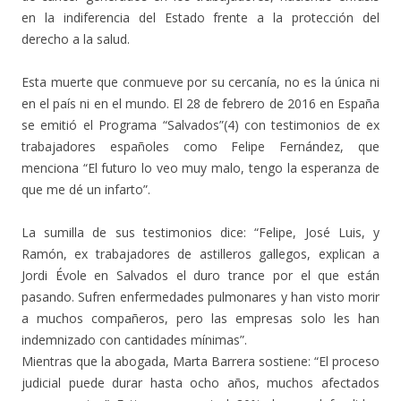
en la indiferencia del Estado frente a la protección del
derecho a la salud.
Esta muerte que conmueve por su cercanía, no es la única ni
en el país ni en el mundo. El 28 de febrero de 2016 en España
se emitió el Programa “Salvados”(4) con testimonios de ex
trabajadores españoles como Felipe Fernández, que
menciona “El futuro lo veo muy malo, tengo la esperanza de
que me dé un infarto”.
La sumilla de sus testimonios dice: “Felipe, José Luis, y
Ramón, ex trabajadores de astilleros gallegos, explican a
Jordi Évole en Salvados el duro trance por el que están
pasando. Sufren enfermedades pulmonares y han visto morir
a muchos compañeros, pero las empresas solo les han
indemnizado con cantidades mínimas”.
Mientras que la abogada, Marta Barrera sostiene: “El proceso
judicial puede durar hasta ocho años, muchos afectados