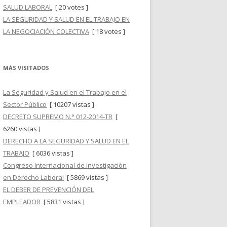
SALUD LABORAL
[ 20 votes ]
LA SEGURIDAD Y SALUD EN EL TRABAJO EN
LA NEGOCIACIÓN COLECTIVA
[ 18 votes ]
MÁS VISITADOS
La Seguridad y Salud en el Trabajo en el
Sector Público
[ 10207 vistas ]
DECRETO SUPREMO N.° 012-2014-TR
[
6260 vistas ]
DERECHO A LA SEGURIDAD Y SALUD EN EL
TRABAJO
[ 6036 vistas ]
Congreso Internacional de investigación
en Derecho Laboral
[ 5869 vistas ]
EL DEBER DE PREVENCIÓN DEL
EMPLEADOR
[ 5831 vistas ]