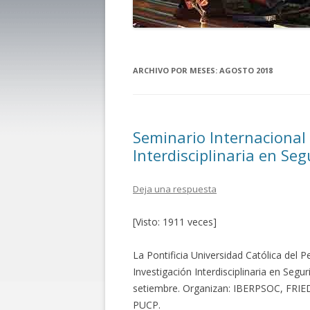
ARCHIVO POR MESES:
AGOSTO 2018
Seminario Internacional 
Interdisciplinaria en Se
Deja una respuesta
[Visto: 1911 veces]
La Pontificia Universidad Católica del 
Investigación Interdisciplinaria en Segu
setiembre. Organizan: IBERPSOC, FRIE
PUCP.