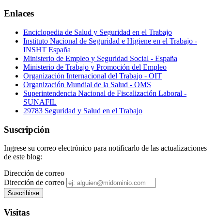
Enlaces
Enciclopedia de Salud y Seguridad en el Trabajo
Instituto Nacional de Seguridad e Higiene en el Trabajo -
INSHT España
Ministerio de Empleo y Seguridad Social - España
Ministerio de Trabajo y Promoción del Empleo
Organización Internacional del Trabajo - OIT
Organización Mundial de la Salud - OMS
Superintendencia Nacional de Fiscalización Laboral -
SUNAFIL
29783 Seguridad y Salud en el Trabajo
Suscripción
Ingrese su correo electrónico para notificarlo de las actualizaciones
de este blog:
Dirección de correo
Dirección de correo
Visitas