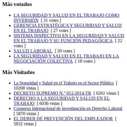
Más votados
LA SEGURIDAD Y SALUD EN EL TRABAJO COMO
INVERSIÓN
[ 31 votes ]
GERENCIA ESTRATÉGICA Y SEGURIDAD Y SALUD
EN EL TRABAJO
[ 27 votes ]
SISTEMA INSPECTIVO EN LA SEGURIDAD Y SALUD
EN EL TRABAJO Y SU FUNCIÓN PEDAGÓGICA
[ 22
votes ]
SALUD LABORAL
[ 20 votes ]
LA SEGURIDAD Y SALUD EN EL TRABAJO EN LA
NEGOCIACIÓN COLECTIVA
[ 18 votes ]
Más Visitados
La Seguridad y Salud en el Trabajo en el Sector Público
[
10208 vistas ]
DECRETO SUPREMO N.° 012-2014-TR
[ 6261 vistas ]
DERECHO A LA SEGURIDAD Y SALUD EN EL
TRABAJO
[ 6036 vistas ]
Congreso Internacional de investigación en Derecho Laboral
[ 5870 vistas ]
EL DEBER DE PREVENCIÓN DEL EMPLEADOR
[
5832 vistas ]