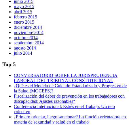
junio 2015
mayo 2015
abril 2015
febrero 2015
enero 2015
diciembre 2014
noviembre 2014
octubre 2014
septiembre 2014
agosto 2014
julio 2014
Top 5
CONVERSATORIO SOBRE LA JURISPRUDENCIA
LABORAL DEL TRIBUNAL CONSTITUCIONAL
¿Qué es el Modelo de Cuidado Estandarizado y Progresivo de
la Salud (MOCEPS)?
Fiscalización del deber de prevención en los trabajadores con
discapacidad: Ajustes razonables*
Conferencia Internacional: Estrés en el Trabajo. Un reto
colectivo
¿Primero orientar, luego sancionar? La función orientadora en
materia de seguridad y salud en el trabajo