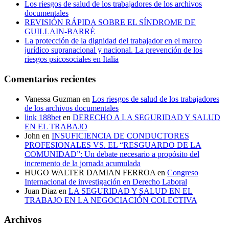
Los riesgos de salud de los trabajadores de los archivos
documentales
REVISIÓN RÁPIDA SOBRE EL SÍNDROME DE
GUILLAIN-BARRÉ
La protección de la dignidad del trabajador en el marco
jurídico supranacional y nacional. La prevención de los
riesgos psicosociales en Italia
Comentarios recientes
Vanessa Guzman
en
Los riesgos de salud de los trabajadores
de los archivos documentales
link 188bet
en
DERECHO A LA SEGURIDAD Y SALUD
EN EL TRABAJO
John
en
INSUFICIENCIA DE CONDUCTORES
PROFESIONALES VS. EL “RESGUARDO DE LA
COMUNIDAD”: Un debate necesario a propósito del
incremento de la jornada acumulada
HUGO WALTER DAMIAN FERROA
en
Congreso
Internacional de investigación en Derecho Laboral
Juan Diaz
en
LA SEGURIDAD Y SALUD EN EL
TRABAJO EN LA NEGOCIACIÓN COLECTIVA
Archivos