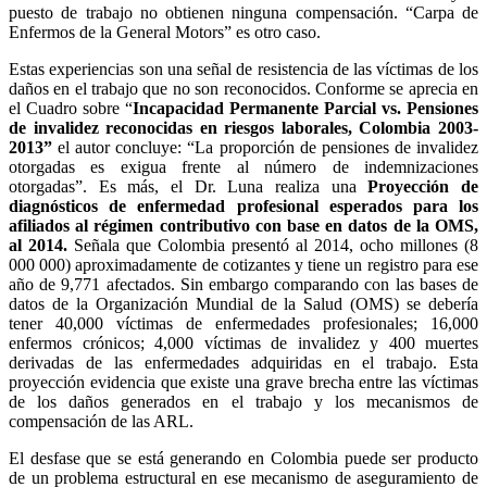
puesto de trabajo no obtienen ninguna compensación. “Carpa de
Enfermos de la General Motors” es otro caso.
Estas experiencias son una señal de resistencia de las víctimas de los
daños en el trabajo que no son reconocidos. Conforme se aprecia en
el Cuadro sobre “
Incapacidad Permanente Parcial vs. Pensiones
de invalidez reconocidas en riesgos laborales, Colombia 2003-
2013”
el autor concluye: “La proporción de pensiones de invalidez
otorgadas es exigua frente al número de indemnizaciones
otorgadas”. Es más, el Dr. Luna realiza una
Proyección de
diagnósticos de enfermedad profesional esperados para los
afiliados al régimen contributivo con base en datos de la OMS,
al 2014.
Señala que Colombia presentó al 2014, ocho millones (8
000 000) aproximadamente de cotizantes y tiene un registro para ese
año de 9,771 afectados. Sin embargo comparando con las bases de
datos de la Organización Mundial de la Salud (OMS) se debería
tener 40,000 víctimas de enfermedades profesionales; 16,000
enfermos crónicos; 4,000 víctimas de invalidez y 400 muertes
derivadas de las enfermedades adquiridas en el trabajo. Esta
proyección evidencia que existe una grave brecha entre las víctimas
de los daños generados en el trabajo y los mecanismos de
compensación de las ARL.
El desfase que se está generando en Colombia puede ser producto
de un problema estructural en ese mecanismo de aseguramiento de