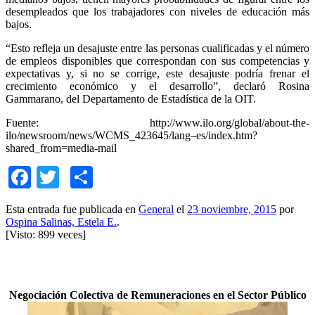
desempleados que los trabajadores con niveles de educación más
bajos.
“Esto refleja un desajuste entre las personas cualificadas y el número
de empleos disponibles que correspondan con sus competencias y
expectativas y, si no se corrige, este desajuste podría frenar el
crecimiento económico y el desarrollo”, declaró Rosina
Gammarano, del Departamento de Estadística de la OIT.
Fuente: http://www.ilo.org/global/about-the-
ilo/newsroom/news/WCMS_423645/lang–es/index.htm?
shared_from=media-mail
Facebook
Twitter
Compartir
Esta entrada fue publicada en
General
el
23 noviembre, 2015
por
Ospina Salinas, Estela E.
.
[Visto: 899 veces]
Negociación Colectiva de Remuneraciones en el Sector Público