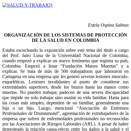
Estela Ospina Salinas
ORGANIZACIÓN DE LOS SISTEMAS DE PROTECCIÓN
DE LA SALUD EN COLOMBIA
Estaba escuchando la exposición sobre este tema del título a cargo
del Prof. Jairo Luna de la Universidad Nacional de Colombia,
cuando empezó a explicar un nuevo fenómeno que registra su país,
Colombia. Empezó a listar “Fundación Manos Muertas” y a
explicar. Se trata de más de 500 trabajadoras que laboraron en
Cartagena en una empresa que les generó severas lesiones musculo-
esqueléticas. Lesiones invalidantes al punto de considerar sus
extremidades superiores, desde los brazos hasta las manos como
muertas. No pueden trabajar, padecen de una severa discapacidad
que impide no solo trabajar sino asumir su vida familiar. Hasta para
las cosas más simples, dependen de un familiar, generalmente una
hija o un hijo. Luego, mencionó “Asociación de Enfermos
Profesionales de Drumnmond”, agremiación de extrabajadores de la
empresa que sufren de enfermedades profesionales no reconocidas
por las Asociaciones de Riesgos Laborales (ARL). A pesar de haber
demostrado la relación causa-efecto entre los daños a la salud y el