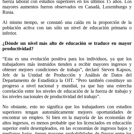
fuerza laboral con estudios superiores en los últimos 15 años. Los
mayores aumentos fueron observados en Canadá, Luxemburgo y
Rusia.
Al mismo tiempo, se constató una caída en la proporción de la
población activa con tan sólo un nivel de educación primaria o
inferior.
¿Dónde un nivel más alto de educación se traduce en mayor
productividad?
“Esta es una evolución positiva para los individuos, ya que los
trabajadores más instruidos tienden a recibir mayores ingresos y
obtener mejores condiciones de trabajo”, declaró Steven Kapsos,
Jefe de la Unidad de Producción y Análisis de Datos del
Departamento de Estadística la OIT. “Pero también constituye un
progreso a nivel nacional y mundial, ya que hay una estrecha
correlación entre los niveles de educación de la fuerza de trabajo y
los niveles nacionales de productividad del trabajo”.
No obstante, esto no significa que los trabajadores con estudios
superiores tengan automáticamente mejores oportunidades de
encontrar un empleo. Si bien en la mayoría de las economías de
altos ingresos, es menos probable que los licenciados en educación
superior estén desempleados, en las economías de ingresos bajos y
medianos bajos, tienen mayores probabilidades de figurar entre los