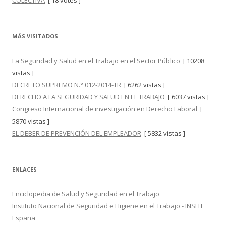
COLECTIVA
[ 18 votes ]
MÁS VISITADOS
La Seguridad y Salud en el Trabajo en el Sector Público
[ 10208
vistas ]
DECRETO SUPREMO N.° 012-2014-TR
[ 6262 vistas ]
DERECHO A LA SEGURIDAD Y SALUD EN EL TRABAJO
[ 6037 vistas ]
Congreso Internacional de investigación en Derecho Laboral
[
5870 vistas ]
EL DEBER DE PREVENCIÓN DEL EMPLEADOR
[ 5832 vistas ]
ENLACES
Enciclopedia de Salud y Seguridad en el Trabajo
Instituto Nacional de Seguridad e Higiene en el Trabajo - INSHT
España