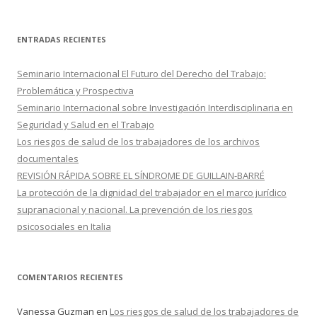
u
s
c
ENTRADAS RECIENTES
a
r
Seminario Internacional El Futuro del Derecho del Trabajo:
:
Problemática y Prospectiva
Seminario Internacional sobre Investigación Interdisciplinaria en
Seguridad y Salud en el Trabajo
Los riesgos de salud de los trabajadores de los archivos
documentales
REVISIÓN RÁPIDA SOBRE EL SÍNDROME DE GUILLAIN-BARRÉ
La protección de la dignidad del trabajador en el marco jurídico
supranacional y nacional. La prevención de los riesgos
psicosociales en Italia
COMENTARIOS RECIENTES
Vanessa Guzman
en
Los riesgos de salud de los trabajadores de