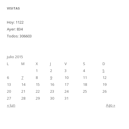
VISITAS
Hoy: 1122
Ayer: 834
Todos: 306603
julio 2015
L
M
X
J
V
S
D
1
2
3
4
5
6
7
8
9
10
11
12
13
14
15
16
17
18
19
20
21
22
23
24
25
26
27
28
29
30
31
« Jun
Ago »