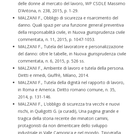
delle donne al mercato del lavoro, WP CSDLE Massimo
D’Antona, n. 238, 2015, p. 1-29.
MALZANI F., Obbligo di sicurezza e risarcimento del
danno. Quali spazi per una funzione general preventiva
della responsabilità civile, in Nuova giurisprudenza civile
commentata, n. 11, 2015, p. 1047-1053.
MALZANI F., Tutela del lavoratore e personalizzazione
del danno: oltre le tabelle, in Nuova giurisprudenza civile
commentata, n. 6, 2015, p. 526 ss.
MALZANI F., Ambiente di lavoro e tutela della persona.
Diritti e rimedi, Giuffrè, Milano, 2014.
MALZANI F., Tutela della dignità nel rapporto di lavoro,
in Roma e America. Diritto romano comune, n. 35,
2014, p. 131-146.
MALZANI F., L’obbligo di sicurezza tra vecchi e nuovi
rischi, in Quiligotti G. (a curadi), Una pagina grande e
tragica della storia recente dei minatori camini,
protagonisti da non dimenticare dello sviluppo
industriale in Valle Camonica e nel mondo, Tipografia