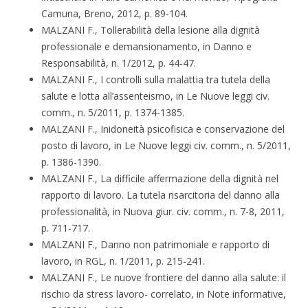
Camuna, Breno, 2012, p. 89-104.
MALZANI F., Tollerabilità della lesione alla dignità
professionale e demansionamento, in Danno e
Responsabilità, n. 1/2012, p. 44-47.
MALZANI F., I controlli sulla malattia tra tutela della
salute e lotta all’assenteismo, in Le Nuove leggi civ.
comm., n. 5/2011, p. 1374-1385.
MALZANI F., Inidoneità psicofisica e conservazione del
posto di lavoro, in Le Nuove leggi civ. comm., n. 5/2011,
p. 1386-1390.
MALZANI F., La difficile affermazione della dignità nel
rapporto di lavoro. La tutela risarcitoria del danno alla
professionalità, in Nuova giur. civ. comm., n. 7-8, 2011,
p. 711-717.
MALZANI F., Danno non patrimoniale e rapporto di
lavoro, in RGL, n. 1/2011, p. 215-241.
MALZANI F., Le nuove frontiere del danno alla salute: il
rischio da stress lavoro- correlato, in Note informative,