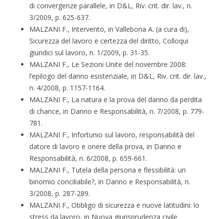
di convergenze parallele, in D&L, Riv. crit. dir. lav., n.
3/2009, p. 625-637.
MALZANI F., Intervento, in Vallebona A. (a cura di),
Sicurezza del lavoro e certezza del diritto, Colloqui
giuridici sul lavoro, n. 1/2009, p. 31-35.
MALZANI F., Le Sezioni Unite del novembre 2008:
l’epilogo del danno esistenziale, in D&L, Riv. crit. dir. lav.,
n. 4/2008, p. 1157-1164.
MALZANI F., La natura e la prova del danno da perdita
di chance, in Danno e Responsabilità, n. 7/2008, p. 779-
781.
MALZANI F., Infortunio sul lavoro, responsabilità del
datore di lavoro e onere della prova, in Danno e
Responsabilità, n. 6/2008, p. 659-661.
MALZANI F., Tutela della persona e flessibilità: un
binomio conciliabile?, in Danno e Responsabilità, n.
3/2008, p. 287-289.
MALZANI F., Obbligo di sicurezza e nuove latitudini: lo
stress da lavoro, in Nuova giurisprudenza civile