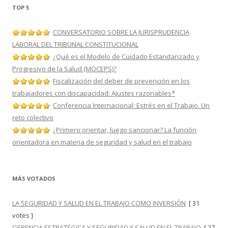
TOP 5
CONVERSATORIO SOBRE LA JURISPRUDENCIA
LABORAL DEL TRIBUNAL CONSTITUCIONAL
¿Qué es el Modelo de Cuidado Estandarizado y
Progresivo de la Salud (MOCEPS)?
Fiscalización del deber de prevención en los
trabajadores con discapacidad: Ajustes razonables*
Conferencia Internacional: Estrés en el Trabajo. Un
reto colectivo
¿Primero orientar, luego sancionar? La función
orientadora en materia de seguridad y salud en el trabajo
MÁS VOTADOS
LA SEGURIDAD Y SALUD EN EL TRABAJO COMO INVERSIÓN
[ 31
votes ]
GERENCIA ESTRATÉGICA Y SEGURIDAD Y SALUD EN EL TRABAJO
[ 27