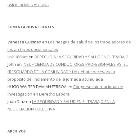
psicosociales en Italia
COMENTARIOS RECIENTES
Vanessa Guzman
en
Los riesgos de salud de los trabajadores de
los archivos documentales
link 188bet
en
DERECHO A LA SEGURIDAD Y SALUD EN EL TRABAJO
John
en
INSUFICIENCIA DE CONDUCTORES PROFESIONALES VS. EL
“RESGUARDO DE LA COMUNIDAD”: Un debate necesario a
propósito del incremento de la jornada acumulada
HUGO WALTER DAMIAN FERROA
en
Congreso Internacional de
investigación en Derecho Laboral
Juan Diaz
en
LA SEGURIDAD Y SALUD EN EL TRABAJO EN LA
NEGOCIACIÓN COLECTIVA
ARCHIVOS