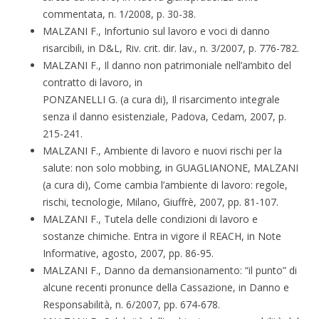
commentata, n. 1/2008, p. 30-38.
MALZANI F., Infortunio sul lavoro e voci di danno
risarcibili, in D&L, Riv. crit. dir. lav., n. 3/2007, p. 776-782.
MALZANI F., Il danno non patrimoniale nell’ambito del
contratto di lavoro, in
PONZANELLI G. (a cura di), Il risarcimento integrale
senza il danno esistenziale, Padova, Cedam, 2007, p.
215-241.
MALZANI F., Ambiente di lavoro e nuovi rischi per la
salute: non solo mobbing, in GUAGLIANONE, MALZANI
(a cura di), Come cambia l’ambiente di lavoro: regole,
rischi, tecnologie, Milano, Giuffrè, 2007, pp. 81-107.
MALZANI F., Tutela delle condizioni di lavoro e
sostanze chimiche. Entra in vigore il REACH, in Note
Informative, agosto, 2007, pp. 86-95.
MALZANI F., Danno da demansionamento: “il punto” di
alcune recenti pronunce della Cassazione, in Danno e
Responsabilità, n. 6/2007, pp. 674-678.