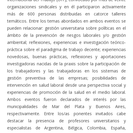
organizaciones sindicales y en él participaron activamente
más de 600 personas distribuidas en catorce talleres
temáticos. Entre los temas abordados en ambos eventos se
pueden relacionar: gestión universitaria sobre políticas en el
ámbito de la prevención de riesgos laborales y/o gestión
ambiental; reflexiones, experiencias e investigación teórico-
práctica sobre el paradigma de trabajo decente; experiencias
novedosas, buenas prácticas, reflexiones y aportaciones
investigadoras nacidas de la praxis sobre la participación de
los trabajadores y las trabajadoras en los sistemas de
gestión preventiva de las empresas; posibilidades de
intervención en salud laboral desde una perspectiva social y
experiencias de promoción de la salud en el medio laboral.
Ambos eventos fueron declarados de interés por las
municipalidades de Mar del Plata y Buenos Aires,
respectivamente. Entre los/as ponentes invitados cabe
destacar la presencia de profesores universitarios y
especialistas de Argentina, Bélgica, Colombia, España,