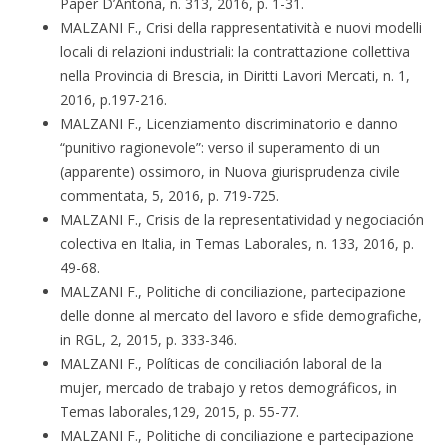
Paper D’Antona, n. 313, 2016, p. 1-31.
MALZANI F., Crisi della rappresentatività e nuovi modelli
locali di relazioni industriali: la contrattazione collettiva
nella Provincia di Brescia, in Diritti Lavori Mercati, n. 1,
2016, p.197-216.
MALZANI F., Licenziamento discriminatorio e danno
“punitivo ragionevole”: verso il superamento di un
(apparente) ossimoro, in Nuova giurisprudenza civile
commentata, 5, 2016, p. 719-725.
MALZANI F., Crisis de la representatividad y negociación
colectiva en Italia, in Temas Laborales, n. 133, 2016, p.
49-68.
MALZANI F., Politiche di conciliazione, partecipazione
delle donne al mercato del lavoro e sfide demografiche,
in RGL, 2, 2015, p. 333-346.
MALZANI F., Políticas de conciliación laboral de la
mujer, mercado de trabajo y retos demográficos, in
Temas laborales,129, 2015, p. 55-77.
MALZANI F., Politiche di conciliazione e partecipazione