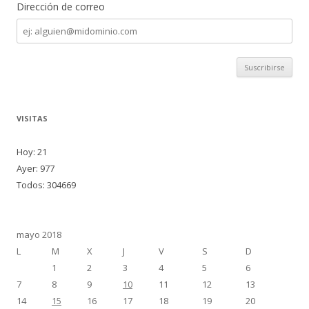
Dirección de correo
Dirección
de
correo
VISITAS
Hoy: 21
Ayer: 977
Todos: 304669
mayo 2018
L
M
X
J
V
S
D
1
2
3
4
5
6
7
8
9
10
11
12
13
14
15
16
17
18
19
20