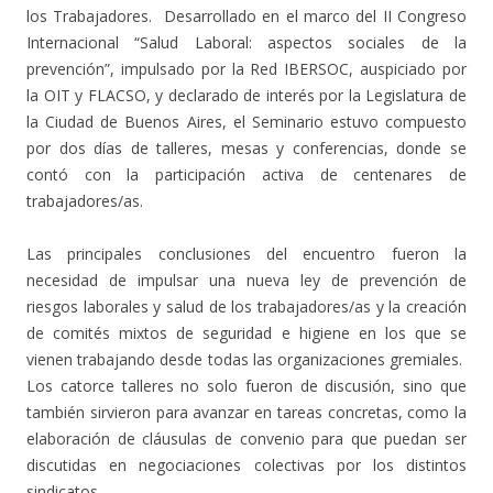
los Trabajadores. Desarrollado en el marco del II Congreso
Internacional “Salud Laboral: aspectos sociales de la
prevención”, impulsado por la Red IBERSOC, auspiciado por
la OIT y FLACSO, y declarado de interés por la Legislatura de
la Ciudad de Buenos Aires, el Seminario estuvo compuesto
por dos días de talleres, mesas y conferencias, donde se
contó con la participación activa de centenares de
trabajadores/as.
Las principales conclusiones del encuentro fueron la
necesidad de impulsar una nueva ley de prevención de
riesgos laborales y salud de los trabajadores/as y la creación
de comités mixtos de seguridad e higiene en los que se
vienen trabajando desde todas las organizaciones gremiales.
Los catorce talleres no solo fueron de discusión, sino que
también sirvieron para avanzar en tareas concretas, como la
elaboración de cláusulas de convenio para que puedan ser
discutidas en negociaciones colectivas por los distintos
sindicatos.