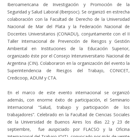
Iberoamericana de Investigación y Promoción de la
Seguridad y Salud Laboral (Iberpsoc). Se organizó en estrecha
colaboración con la Facultad de Derecho de la Universidad
Nacional de Mar del Plata y la Federación Nacional de
Docentes Universitarios (CONADU), conjuntamente con el II
Taller Internacional de Prevención de Riesgos y Gestión
Ambiental en Instituciones de la Educación Superior,
organizado éste por el Consejo Interuniversitario Nacional de
Argentina (CIN). Colaboraron en la organización del evento la
Superintendencia de Riesgos del Trabajo, CONICET,
Credicoop, ADUM y CTA.
En el marco de este evento internacional se organizó
además, con enorme éxito de participación, el Seminario
Internacional “Salud, trabajo y participación de los
trabajadores”. Celebrado en la Facultad de Ciencias Sociales
de la Universidad de Buenos Aires los días 22 y 23 de
septiembre, fue auspiciado por FLACSO y la Oficina
Internacional del Trabajo (OIT), convocado por más de veinte