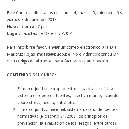
Este Curso se dictará los días lunes 4, martes 5, miércoles 6 y
viernes 8 de junio del 2018.
Hora:
19 pm a 22 pm
Lugar:
Facultad de Derecho PUCP
Para inscribirse favor, enviar un correo electrónico a la Dra.
Maricruz Rojas:
mdtss@pucp.pe
. No olvidar colocar su DNI
o su código de alumno/a para facilitar su participación.
CONTENIDO DEL CURSO:
El marco jurídico europeo entre el hard y el soft law:
sistema europeo de fuentes, directiva marco, acuerdos
sobre stress, acoso, entre otros
El marco jurídico nacional: sistema italiano de fuentes
normativas (el decreto 81/2008; los principios de
prevención, la evaluación de los riesgos, entre otros)