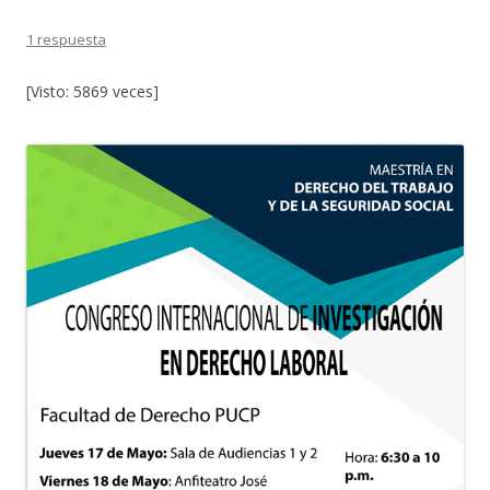
1 respuesta
[Visto: 5869 veces]