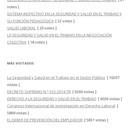
votes ]
SISTEMA INSPECTIVO EN LA SEGURIDAD Y SALUD EN EL TRABAJO Y
SU FUNCIÓN PEDAGÓGICA
[ 22 votes ]
SALUD LABORAL
[ 20 votes ]
LA SEGURIDAD Y SALUD EN EL TRABAJO EN LA NEGOCIACIÓN
COLECTIVA
[ 18 votes ]
MÁS VISITADOS
La Seguridad y Salud en el Trabajo en el Sector Público
[ 10207
vistas ]
DECRETO SUPREMO N.° 012-2014-TR
[ 6260 vistas ]
DERECHO A LA SEGURIDAD Y SALUD EN EL TRABAJO
[ 6036 vistas ]
Congreso Internacional de investigación en Derecho Laboral
[
5869 vistas ]
EL DEBER DE PREVENCIÓN DEL EMPLEADOR
[ 5831 vistas ]