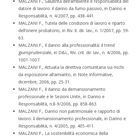
MALZANI F., Salubrità dell’ambiente e responsabilità del
datore di lavoro: il danno da fumo passivo, in Danno e
Responsabilità, n. 4/2007, pp. 438-441.
MALZANI F., Tutela delle condizioni di lavoro e riparto
dell’onere probatorio, in Riv. it. dir. lav., n. 1/2007, pp. 59-
63.
MALZANI F., Il danno alla professionalità: il trend
giurisprudenziale, in D&L, Riv. crit. dir. lav., n. 4/2006, pp.
1001-1007.
MALZANI F., Attuata la direttiva comunitaria sui rischi
da esposizione all’amianto, in Note Informative,
dicembre, 2006, pp. 25-31.
MALZANI F., Il danno da demansionamento
professionale e le Sezioni Unite, in Danno e
Responsabilità, n.8-9/2006, pp. 858-863.
MALZANI F., Danno non patrimoniale e rapporto di
lavoro: il demansionamento professionale, in Danno e
Responsabilità, n. 4/2005, pp. 405-411.
MALZANI F., La sostenibilità economica della