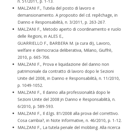
n. 51/2011, p. 1-13.
MALZANI F., Tutela del posto di lavoro e
demansionamento. A proposito del cd. repêchage, in
Danno e Responsabilità, n. 3/2011, p. 263-267.
MALZANI F., Metodo aperto di coordinamento e ruolo
delle Regioni, in ALES E.,
GUARRIELLO F., BARBERA M. (a cura di), Lavoro,
welfare e democracia deliberativa, Milano, Giuffrè,
2010, p. 665-706.
MALZANI F., Prova e liquidazione del danno non
patrimoniale da contratto di lavoro dopo le Sezioni
Unite del 2008, in Danno e Responsabilità, n. 11/2010,
p. 1049-1052.
MALZANI F., Il danno alla professionalità dopo le
Sezioni Unite del 2008 ̧in Danno e Responsabilità, n.
6/2010, p. 589-593.
MALZANI F., Il d.lgs. 81/2008 alla prova del correttivo.
Cosa cambia?, in Note Informative, n. 46/2010, p. 1-12.
MALZANI F., La tutela penale del mobbing. Alla ricerca