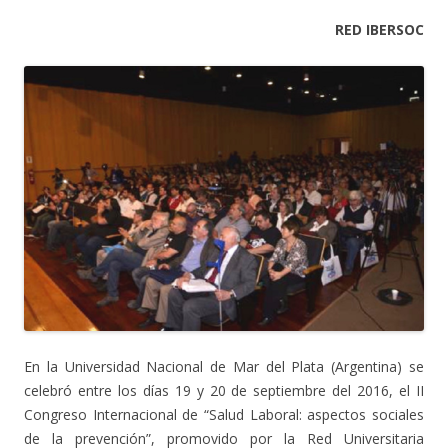
RED IBERSOC
En la Universidad Nacional de Mar del Plata (Argentina) se
celebró entre los días 19 y 20 de septiembre del 2016, el II
Congreso Internacional de “Salud Laboral: aspectos sociales
de la prevención”, promovido por la Red Universitaria