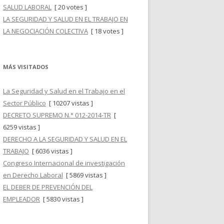
SALUD LABORAL
[ 20 votes ]
LA SEGURIDAD Y SALUD EN EL TRABAJO EN
LA NEGOCIACIÓN COLECTIVA
[ 18 votes ]
MÁS VISITADOS
La Seguridad y Salud en el Trabajo en el
Sector Público
[ 10207 vistas ]
DECRETO SUPREMO N.° 012-2014-TR
[
6259 vistas ]
DERECHO A LA SEGURIDAD Y SALUD EN EL
TRABAJO
[ 6036 vistas ]
Congreso Internacional de investigación
en Derecho Laboral
[ 5869 vistas ]
EL DEBER DE PREVENCIÓN DEL
EMPLEADOR
[ 5830 vistas ]