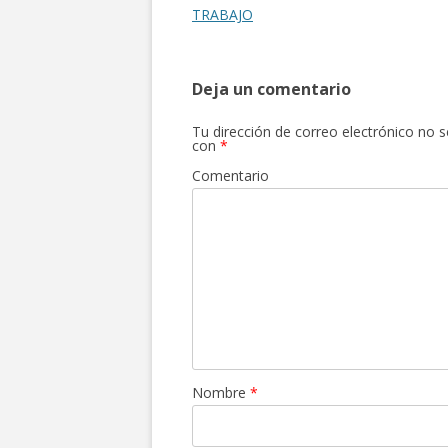
entradas
TRABAJO
Deja un comentario
Tu dirección de correo electrónico no s
con
*
Comentario
Nombre
*