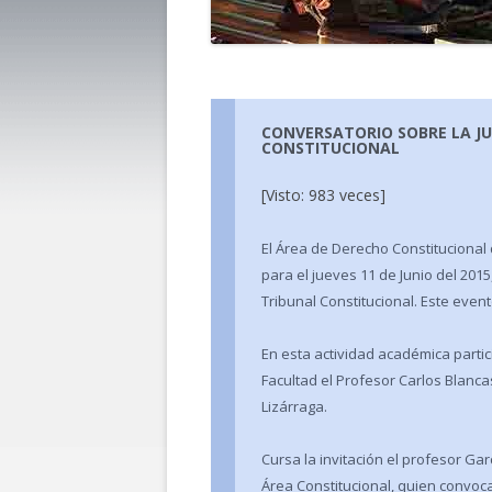
CONVERSATORIO SOBRE LA JU
CONSTITUCIONAL
[Visto: 983 veces]
El Área de Derecho Constitucional
para el jueves 11 de Junio del 2015
Tribunal Constitucional. Este event
En esta actividad académica parti
Facultad el Profesor Carlos Blanca
Lizárraga.
Cursa la invitación el profesor Ga
Área Constitucional, quien convoca 