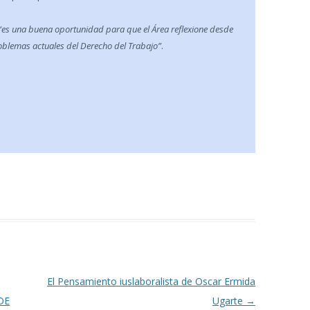
“es una buena oportunidad para que el Área reflexione desde
problemas actuales del Derecho del Trabajo”
.
El Pensamiento iuslaboralista de Oscar Ermida
DE
Ugarte
→