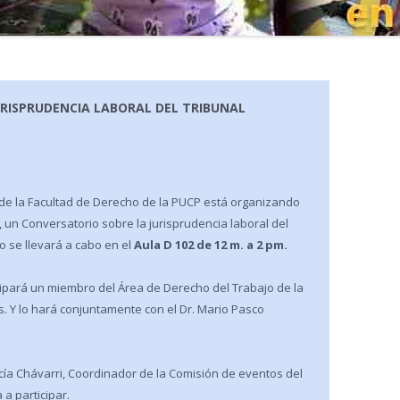
RISPRUDENCIA LABORAL DEL TRIBUNAL
 de la Facultad de Derecho de la PUCP está organizando
, un Conversatorio sobre la jurisprudencia laboral del
o se llevará a cabo en el
Aula D 102 de 12 m. a 2 pm.
cipará un miembro del Área de Derecho del Trabajo de la
s. Y lo hará conjuntamente con el Dr. Mario Pasco
rcía Chávarri, Coordinador de la Comisión de eventos del
a participar.