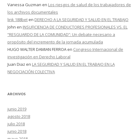
Vanessa Guzman
en
Los riesgos de salud de los trabajadores de
los archivos documentales
link 188bet
en
DERECHO A LA SEGURIDAD Y SALUD EN EL TRABAJO
John
en
INSUFICIENCIA DE CONDUCTORES PROFESIONALES VS. EL
“RESGUARDO DE LA COMUNIDAD”: Un debate necesario a
propósito del incremento de la jornada acumulada
HUGO WALTER DAMIAN FERROA
en
Congreso Internacional de
investigación en Derecho Laboral
Juan Diaz
en
LA SEGURIDAD Y SALUD EN EL TRABAJO EN LA
NEGOCIACIÓN COLECTIVA
ARCHIVOS
junio 2019
agosto 2018
julio 2018
junio 2018
mayo 2018