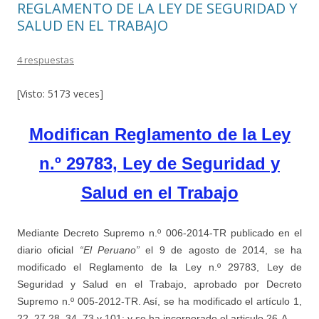
REGLAMENTO DE LA LEY DE SEGURIDAD Y
SALUD EN EL TRABAJO
4 respuestas
[Visto: 5173 veces]
Modifican Reglamento de la Ley
n.º 29783, Ley de Seguridad y
Salud en el Trabajo
Mediante Decreto Supremo n.º 006-2014-TR publicado en el
diario oficial
“El Peruano”
el 9 de agosto de 2014, se ha
modificado el Reglamento de la Ley n.º 29783, Ley de
Seguridad y Salud en el Trabajo, aprobado por Decreto
Supremo n.º 005-2012-TR. Así, se ha modificado el artículo 1,
22, 27,28, 34, 73 y 101; y se ha incorporado el articulo 26-A.