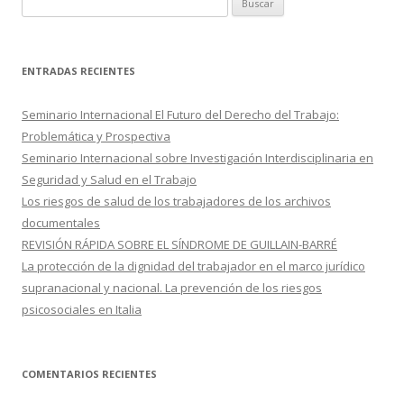
k
r
u
s
c
ENTRADAS RECIENTES
a
r
Seminario Internacional El Futuro del Derecho del Trabajo:
:
Problemática y Prospectiva
Seminario Internacional sobre Investigación Interdisciplinaria en
Seguridad y Salud en el Trabajo
Los riesgos de salud de los trabajadores de los archivos
documentales
REVISIÓN RÁPIDA SOBRE EL SÍNDROME DE GUILLAIN-BARRÉ
La protección de la dignidad del trabajador en el marco jurídico
supranacional y nacional. La prevención de los riesgos
psicosociales en Italia
COMENTARIOS RECIENTES