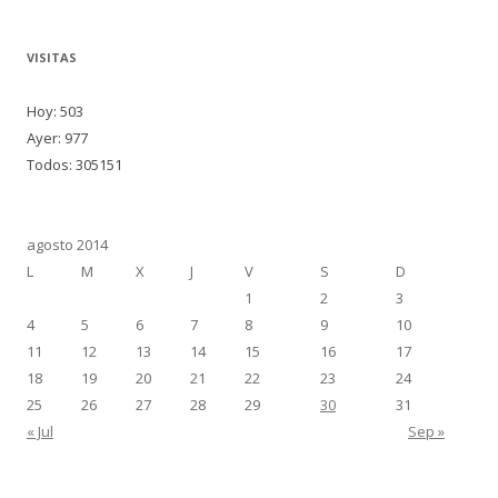
VISITAS
Hoy: 503
Ayer: 977
Todos: 305151
agosto 2014
L
M
X
J
V
S
D
1
2
3
4
5
6
7
8
9
10
11
12
13
14
15
16
17
18
19
20
21
22
23
24
25
26
27
28
29
30
31
« Jul
Sep »