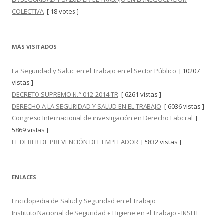
COLECTIVA
[ 18 votes ]
MÁS VISITADOS
La Seguridad y Salud en el Trabajo en el Sector Público
[ 10207
vistas ]
DECRETO SUPREMO N.° 012-2014-TR
[ 6261 vistas ]
DERECHO A LA SEGURIDAD Y SALUD EN EL TRABAJO
[ 6036 vistas ]
Congreso Internacional de investigación en Derecho Laboral
[
5869 vistas ]
EL DEBER DE PREVENCIÓN DEL EMPLEADOR
[ 5832 vistas ]
ENLACES
Enciclopedia de Salud y Seguridad en el Trabajo
Instituto Nacional de Seguridad e Higiene en el Trabajo - INSHT