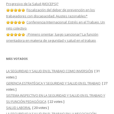
Progresivo de la Salud (MOCEPS)?
Fiscalización del deber de prevención en los
trabajadores con discapacidad: Ajustes razonables*
Conferencia Internacional: Estrés en el Trabajo. Un
reto colectivo
¿Primero orientar, luego sancionar? La función
orientadora en materia de seguridad y salud en el trabajo
MÁS VOTADOS
LA SEGURIDAD Y SALUD EN EL TRABAJO COMO INVERSIÓN
[ 31
votes ]
GERENCIA ESTRATÉGICA Y SEGURIDAD Y SALUD EN EL TRABAJO
[ 27
votes ]
SISTEMA INSPECTIVO EN LA SEGURIDAD Y SALUD EN EL TRABAJO Y
SU FUNCIÓN PEDAGÓGICA
[ 22 votes ]
SALUD LABORAL
[ 20 votes ]
LA SEGURIDAD Y SALUD EN EL TRABAJO EN LA NEGOCIACIÓN