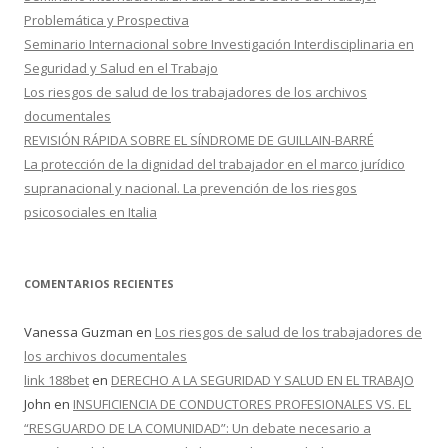
:
Problemática y Prospectiva
Seminario Internacional sobre Investigación Interdisciplinaria en
Seguridad y Salud en el Trabajo
Los riesgos de salud de los trabajadores de los archivos
documentales
REVISIÓN RÁPIDA SOBRE EL SÍNDROME DE GUILLAIN-BARRÉ
La protección de la dignidad del trabajador en el marco jurídico
supranacional y nacional. La prevención de los riesgos
psicosociales en Italia
COMENTARIOS RECIENTES
Vanessa Guzman
en
Los riesgos de salud de los trabajadores de
los archivos documentales
link 188bet
en
DERECHO A LA SEGURIDAD Y SALUD EN EL TRABAJO
John
en
INSUFICIENCIA DE CONDUCTORES PROFESIONALES VS. EL
“RESGUARDO DE LA COMUNIDAD”: Un debate necesario a