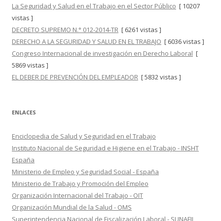
La Seguridad y Salud en el Trabajo en el Sector Público
[ 10207
vistas ]
DECRETO SUPREMO N.° 012-2014-TR
[ 6261 vistas ]
DERECHO A LA SEGURIDAD Y SALUD EN EL TRABAJO
[ 6036 vistas ]
Congreso Internacional de investigación en Derecho Laboral
[
5869 vistas ]
EL DEBER DE PREVENCIÓN DEL EMPLEADOR
[ 5832 vistas ]
ENLACES
Enciclopedia de Salud y Seguridad en el Trabajo
Instituto Nacional de Seguridad e Higiene en el Trabajo - INSHT
España
Ministerio de Empleo y Seguridad Social - España
Ministerio de Trabajo y Promoción del Empleo
Organización Internacional del Trabajo - OIT
Organización Mundial de la Salud - OMS
Superintendencia Nacional de Fiscalización Laboral - SUNAFIL