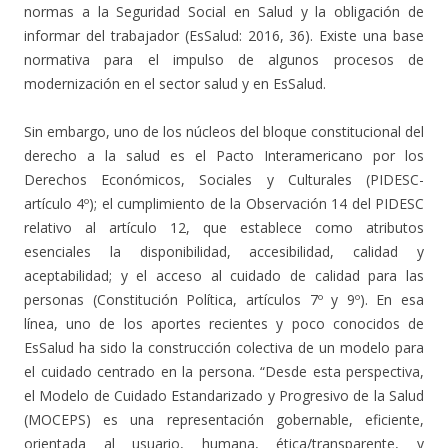
normas a la Seguridad Social en Salud y la obligación de
informar del trabajador (EsSalud: 2016, 36). Existe una base
normativa para el impulso de algunos procesos de
modernización en el sector salud y en EsSalud.
Sin embargo, uno de los núcleos del bloque constitucional del
derecho a la salud es el Pacto Interamericano por los
Derechos Económicos, Sociales y Culturales (PIDESC-
artículo 4º); el cumplimiento de la Observación 14 del PIDESC
relativo al artículo 12, que establece como atributos
esenciales la disponibilidad, accesibilidad, calidad y
aceptabilidad; y el acceso al cuidado de calidad para las
personas (Constitución Política, artículos 7º y 9º). En esa
línea, uno de los aportes recientes y poco conocidos de
EsSalud ha sido la construcción colectiva de un modelo para
el cuidado centrado en la persona. “Desde esta perspectiva,
el Modelo de Cuidado Estandarizado y Progresivo de la Salud
(MOCEPS) es una representación gobernable, eficiente,
orientada al usuario, humana, ética/transparente, y