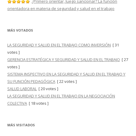
¿Primero orientar, luego sancionar? La función
orientadora en materia de seguridad y salud en el trabajo
MÁS VOTADOS
LA SEGURIDAD Y SALUD EN EL TRABAJO COMO INVERSIÓN
[ 31
votes ]
GERENCIA ESTRATÉGICA Y SEGURIDAD Y SALUD EN EL TRABAJO
[ 27
votes ]
SISTEMA INSPECTIVO EN LA SEGURIDAD Y SALUD EN EL TRABAJO Y
SU FUNCIÓN PEDAGÓGICA
[ 22 votes ]
SALUD LABORAL
[ 20 votes ]
LA SEGURIDAD Y SALUD EN EL TRABAJO EN LA NEGOCIACIÓN
COLECTIVA
[ 18 votes ]
MÁS VISITADOS