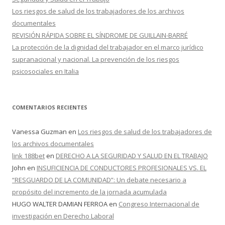
Los riesgos de salud de los trabajadores de los archivos
documentales
REVISIÓN RÁPIDA SOBRE EL SÍNDROME DE GUILLAIN-BARRÉ
La protección de la dignidad del trabajador en el marco jurídico
supranacional y nacional. La prevención de los riesgos
psicosociales en Italia
COMENTARIOS RECIENTES
Vanessa Guzman
en
Los riesgos de salud de los trabajadores de
los archivos documentales
link 188bet
en
DERECHO A LA SEGURIDAD Y SALUD EN EL TRABAJO
John
en
INSUFICIENCIA DE CONDUCTORES PROFESIONALES VS. EL
“RESGUARDO DE LA COMUNIDAD”: Un debate necesario a
propósito del incremento de la jornada acumulada
HUGO WALTER DAMIAN FERROA
en
Congreso Internacional de
investigación en Derecho Laboral