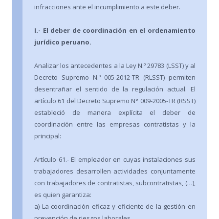
infracciones ante el incumplimiento a este deber.
I.- El deber de coordinación en el ordenamiento
jurídico peruano.
Analizar los antecedentes a la Ley N.º 29783 (LSST) y al
Decreto Supremo N.º 005-2012-TR (RLSST) permiten
desentrañar el sentido de la regulación actual. El
artículo 61 del Decreto Supremo N° 009-2005-TR (RSST)
estableció de manera explícita el deber de
coordinación entre las empresas contratistas y la
principal:
Artículo 61.- El empleador en cuyas instalaciones sus
trabajadores desarrollen actividades conjuntamente
con trabajadores de contratistas, subcontratistas, (…),
es quien garantiza:
a) La coordinación eficaz y eficiente de la gestión en
prevención de riesgos laborales.