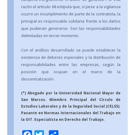
razón el artículo 68 estipula que, si pese a la vigilancia
ocurre un incumplimiento de parte de la contratista, la
principal es responsable solidaria frente a los daños
que pudieran generarse. Son las responsabilidades
delimitadas en tercer momento.
Con el análisis desarrollado se puede establecer la
existencia de deberes especiales y la distribución de
responsabilidades entre las empresas, según la
posición que ocupan en el marco de la
descentralización.
(*) Abogado por la Universidad Nacional Mayor de
San Marcos. Miembro Principal del Círculo de
Estudios Laborales y de la Seguridad Social (CELSS).
Pasante en Normas Internacionales del Trabajo en
la OIT. Especialista en Derecho del Trabajo.
F
T
C