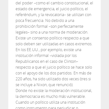
del poder –como el cambio constitucional, el
estado de emergencia, el juicio político, el
referéndum, y la revocatoria– se utilizan con
poca frecuencia. No debido a una
prohibición formal –son perfectamente
legales– sino a una norma de moderación.
Existe un consenso político respecto a que
solo deben ser utilizadas en casos extremos.
En los EE.UU., por ejemplo, existe una
institución informal –violada por los
Republicanos en el caso de Clinton–
respecto a que el juicio político se hace solo
con el apoyo de los dos partidos. En más de
220 años, ha sido utilizado dos veces (tres si
se incluye a Nixon, que renunció).
Donde no existe la moderación institucional,
la democracia es mucho más vulnerable.
Cuando un político utiliza una institución
como instrumento para perjudicar o