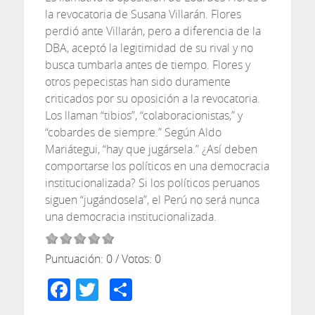
la revocatoria de Susana Villarán. Flores
perdió ante Villarán, pero a diferencia de la
DBA, aceptó la legitimidad de su rival y no
busca tumbarla antes de tiempo. Flores y
otros pepecistas han sido duramente
criticados por su oposición a la revocatoria.
Los llaman “tibios”, “colaboracionistas,” y
“cobardes de siempre.” Según Aldo
Mariátegui, “hay que jugársela.” ¿Así deben
comportarse los políticos en una democracia
institucionalizada? Si los políticos peruanos
siguen “jugándosela”, el Perú no será nunca
una democracia institucionalizada.
Puntuación:
0
/ Votos:
0
Facebook
Twitter
Compartir