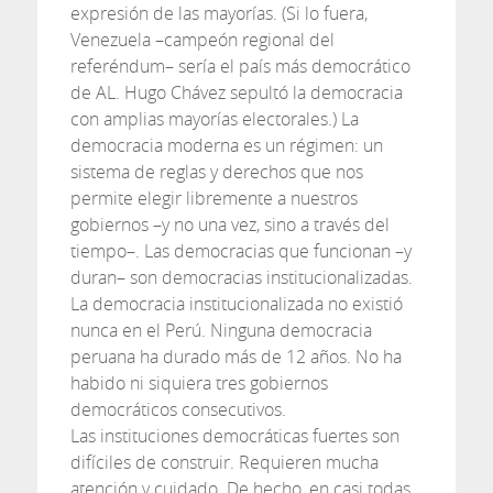
expresión de las mayorías. (Si lo fuera,
Venezuela –campeón regional del
referéndum– sería el país más democrático
de AL. Hugo Chávez sepultó la democracia
con amplias mayorías electorales.) La
democracia moderna es un régimen: un
sistema de reglas y derechos que nos
permite elegir libremente a nuestros
gobiernos –y no una vez, sino a través del
tiempo–. Las democracias que funcionan –y
duran– son democracias institucionalizadas.
La democracia institucionalizada no existió
nunca en el Perú. Ninguna democracia
peruana ha durado más de 12 años. No ha
habido ni siquiera tres gobiernos
democráticos consecutivos.
Las instituciones democráticas fuertes son
difíciles de construir. Requieren mucha
atención y cuidado. De hecho, en casi todas