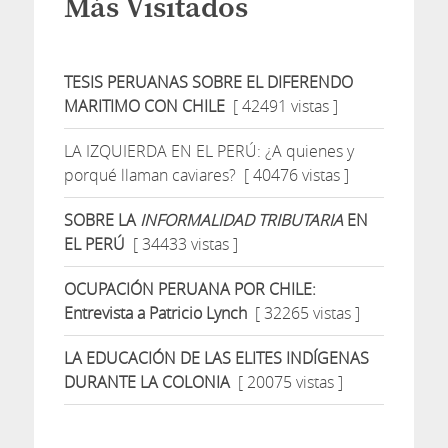
Más Visitados
TESIS PERUANAS SOBRE EL DIFERENDO
MARITIMO CON CHILE
[ 42491 vistas ]
LA IZQUIERDA EN EL PERÚ: ¿A quienes y
porqué llaman caviares?
[ 40476 vistas ]
SOBRE LA
INFORMALIDAD TRIBUTARIA
EN
EL PERÚ
[ 34433 vistas ]
OCUPACIÓN PERUANA POR CHILE:
Entrevista a Patricio Lynch
[ 32265 vistas ]
LA EDUCACIÓN DE LAS ELITES INDÍGENAS
DURANTE LA COLONIA
[ 20075 vistas ]