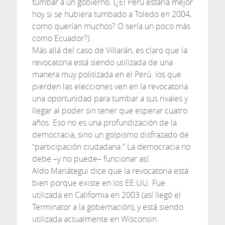
tumbar a un gobierno. (¿El Perú estaría mejor
hoy si se hubiera tumbado a Toledo en 2004,
como querían muchos? O sería un poco más
como Ecuador?).
Más allá del caso de Villarán, es claro que la
revocatoria está siendo utilizada de una
manera muy politizada en el Perú: los que
pierden las elecciones ven en la revocatoria
una oportunidad para tumbar a sus rivales y
llegar al poder sin tener que esperar cuatro
años. Eso no es una profundización de la
democracia, sino un golpismo disfrazado de
“participación ciudadana.” La democracia no
debe –y no puede– funcionar así.
Aldo Mariátegui dice que la revocatoria está
bien porque existe en los EE.UU. Fue
utilizada en California en 2003 (así llegó el
Terminator a la gobernación), y está siendo
utilizada actualmente en Wisconsin.