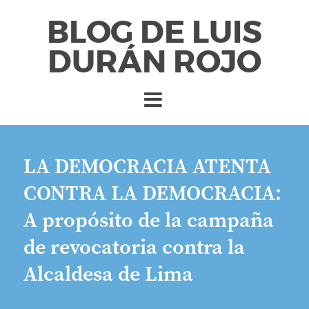
BLOG DE LUIS
DURÁN ROJO
LA DEMOCRACIA ATENTA
CONTRA LA DEMOCRACIA:
A propósito de la campaña
de revocatoria contra la
Alcaldesa de Lima