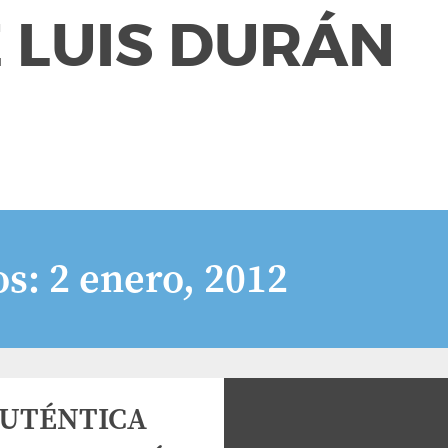
 LUIS DURÁN
os:
2 enero, 2012
AUTÉNTICA