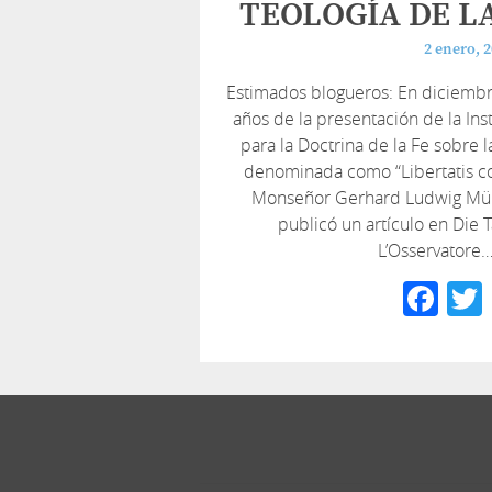
TEOLOGÍA DE L
2 enero, 
Estimados blogueros: En diciemb
años de la presentación de la In
para la Doctrina de la Fe sobre l
denominada como “Libertatis con
Monseñor Gerhard Ludwig Müll
publicó un artículo en Die 
L’Osservatore
Fa