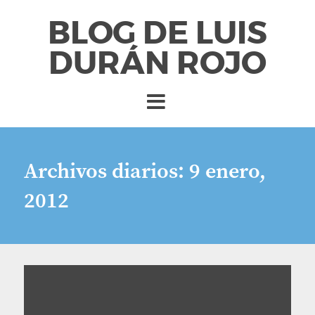
BLOG DE LUIS
DURÁN ROJO
Archivos diarios:
9 enero,
2012