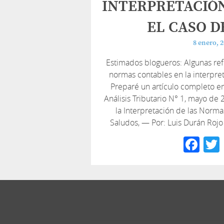
INTERPRETACIÓN
EL CASO D
8 enero, 
Estimados blogueros: Algunas ref
normas contables en la interpre
Preparé un artículo completo
Análisis Tributario N° 1, mayo de
la Interpretación de las Norma
Saludos, — Por: Luis Durán Rojo 
Fa