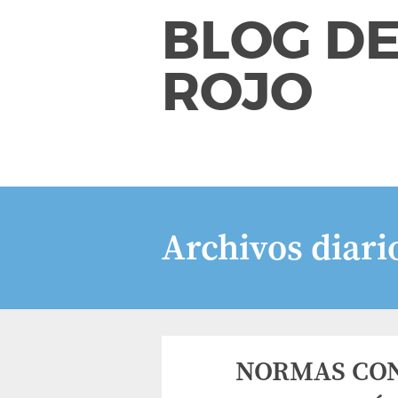
BLOG DE
ROJO
Archivos diari
NORMAS CON