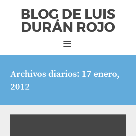
BLOG DE LUIS
DURÁN ROJO
Archivos diarios:
17 enero,
2012